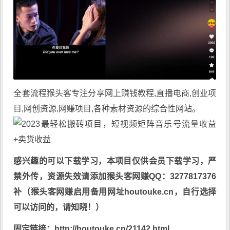
全套流程
猴头客
专注分享
网上赚钱教程
,直播电商,创业项
目,网创资源,
网赚项目
,各种素材资源的综合性网站。
感兴趣的可以下载学习，本项目仅供会员下载学习，严
禁外传，资源失效请添加猴头客网赚QQ：3277817376
补（猴头客网赚启用备用网址houtouke.cn，自行选择
可以访问的，请知晓！）
固定链接：http://houtouke.cn/21142.html