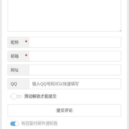
航
*
昵称
*
邮箱
网址
QQ
滑动解锁才能提交
有回复时邮件通知我