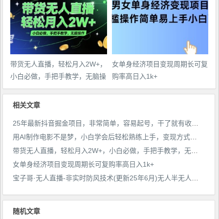
带货无人直播，轻松月入2W+，
女单身经济项目变现周期长可复
小白必做，手把手教学，无脑操
购率高日入1k+
作(附学习资料)
相关文章
25年最新抖音掘金项目，非常简单，容易起号，干了就有收益那种
用AI制作电影不是梦，小白学会后轻松熟练上手，变现方式多样，日入2张+
带货无人直播，轻松月入2W+，小白必做，手把手教学，无脑操作(附学习资料)
女单身经济项目变现周期长可复购率高日入1k+
宝子哥·无人直播-非实时防风技术(更新25年6月)无人半无人直播
随机文章