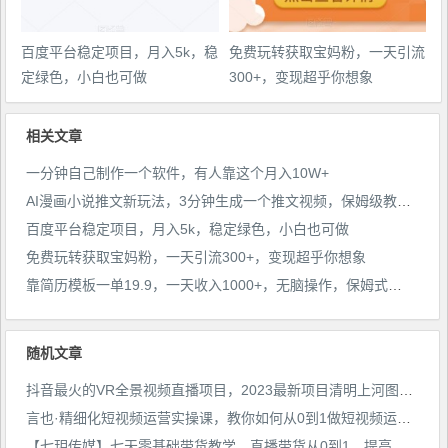
百度平台稳定项目，月入5k，稳
免费玩转获取宝妈粉，一天引流
定绿色，小白也可做
300+，变现超乎你想象
相关文章
一分钟自己制作一个软件，有人靠这个月入10W+
AI漫画小说推文新玩法，3分钟生成一个推文视频，保姆级教程【配项目操作和软件教程】
百度平台稳定项目，月入5k，稳定绿色，小白也可做
免费玩转获取宝妈粉，一天引流300+，变现超乎你想象
靠简历模板一单19.9，一天收入1000+，无脑操作，保姆式教学，首选网赚副业！
随机文章
抖音最火的VR全景视频直播项目，2023最新项目清明上河图直播间搭建（素材+教程+直播权限开通）
言也·精细化短视频运营实操课，教你如何从0到1做短视频运营！
【七玥传媒】七天零基础带货教学，直播带货从0到1，提高认知，少走弯路