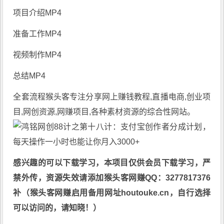
项目介绍MP4
准备工作MP4
视频制作MP4
总结MP4
全套流程
猴头客
专注分享
网上赚钱教程
,直播电商,创业项
目,网创资源,
网赚项目
,各种素材资源的综合性网站。
感兴趣的可以下载学习，本项目仅供会员下载学习，严
禁外传，资源失效请添加猴头客网赚QQ：3277817376
补（猴头客网赚启用备用网址houtouke.cn，自行选择
可以访问的，请知晓！）