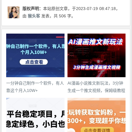
版权声明：
本站原创文章，于2023-07-19
08:47:18
，
由
猴头客
发表，共 506 字。
一分钟自己制作一个软件，有人
AI漫画小说推文新玩法，3分钟
靠这个月入10W+
生成一个推文视频，保姆级教程
【配项目操作和软件教程】