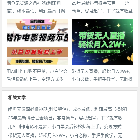
闲鱼无货源必备神器(利润翻
25年最新抖音掘金项目，非常
倍)，成本最低，利润最高【揭
简单，容易起号，干了就有收益
秘】
那种
用AI制作电影不是梦，小白学会
带货无人直播，轻松月入2W+，
后轻松熟练上手，变现方式多
小白必做，手把手教学，无脑操
样，日入2张+
作(附学习资料)
相关文章
闲鱼无货源必备神器(利润翻倍)，成本最低，利润最高【揭秘】
25年最新抖音掘金项目，非常简单，容易起号，干了就有收益那种
用AI制作电影不是梦，小白学会后轻松熟练上手，变现方式多样，日入2张+
带货无人直播，轻松月入2W+，小白必做，手把手教学，无脑操作(附学习资料)