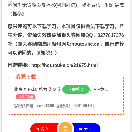
感兴趣的可以下载学习，本项目仅供会员下载学习，严
禁外传，资源失效请添加猴头客网赚QQ：3277817376
补（猴头客网赚启用备用网址houtouke.cn，自行选择
可以访问的，请知晓！）
固定链接：http://houtouke.cn/21675.html
资源下载
6
此资源下载价格为
G币
立即购买
，VIP免费
立即升级
客服微信是：siwa30888 客服QQ：3961468849
赏
赞
0
分享