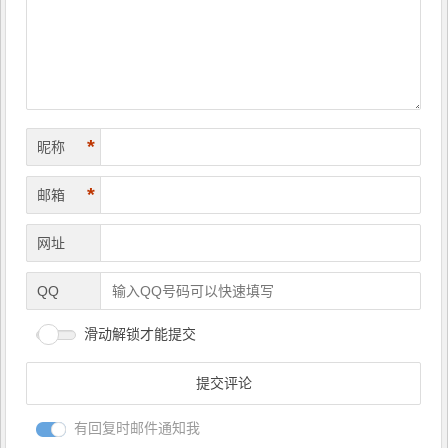
航
*
昵称
*
邮箱
网址
QQ
滑动解锁才能提交
有回复时邮件通知我