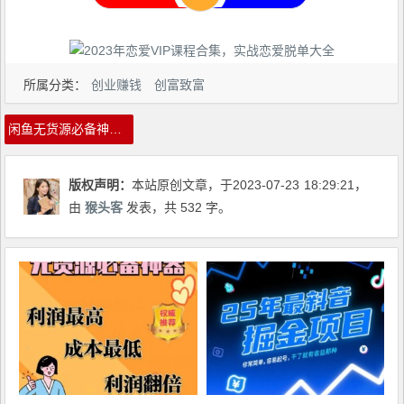
所属分类：
创业赚钱
创富致富
闲鱼无货源必备神器(利润翻倍)，成本最低，利润最高【揭秘】
版权声明：
本站原创文章，于2023-07-23
18:29:21
，
由
猴头客
发表，共 532 字。