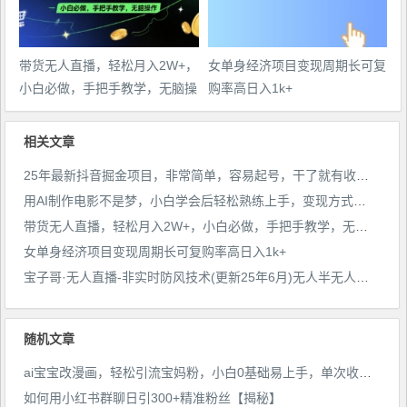
带货无人直播，轻松月入2W+，
女单身经济项目变现周期长可复
小白必做，手把手教学，无脑操
购率高日入1k+
作(附学习资料)
相关文章
25年最新抖音掘金项目，非常简单，容易起号，干了就有收益那种
用AI制作电影不是梦，小白学会后轻松熟练上手，变现方式多样，日入2张+
带货无人直播，轻松月入2W+，小白必做，手把手教学，无脑操作(附学习资料)
女单身经济项目变现周期长可复购率高日入1k+
宝子哥·无人直播-非实时防风技术(更新25年6月)无人半无人直播
随机文章
ai宝宝改漫画，轻松引流宝妈粉，小白0基础易上手，单次收费19-39，私域再次变现+【揭秘】
如何用小红书群聊日引300+精准粉丝【揭秘】