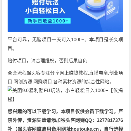
平台可靠，无脑项目一天可入1000+。本项目是长久项
目。
赔付项目，请合理维权，否则后果自负
全套流程
猴头客
专注分享
网上赚钱教程
,直播电商,创业项
目,网创资源,
网赚项目
,各种素材资源的综合性网站。
感兴趣的可以下载学习，本项目仅供会员下载学习，严
禁外传，资源失效请添加猴头客网赚QQ：3277817376
补（猴头客网赚启用备用网址houtouke.cn，自行选择