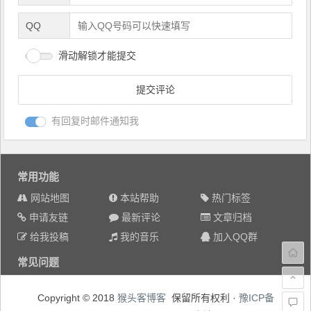
QQ
滑动解锁才能提交
有回复时邮件通知我
常用功能
网站地图
本站帮助
热门标签
申请友链
最新评论
文章归档
给我投稿
我的音乐
加入QQ群
常见问题
Copyright © 2018
猴头客博客
保留所有权利 ·
豫ICP备