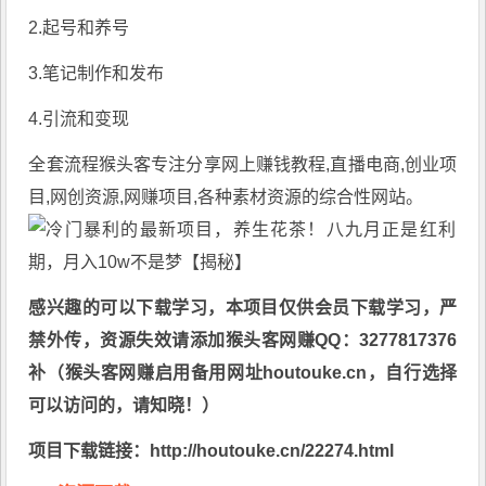
2.起号和养号
3.笔记制作和发布
4.引流和变现
全套流程
猴头客
专注分享
网上赚钱教程
,直播电商,创业项
目,网创资源,
网赚项目
,各种素材资源的综合性网站。
感兴趣的可以下载学习，本项目仅供会员下载学习，严
禁外传，资源失效请添加猴头客网赚QQ：3277817376
补（猴头客网赚启用备用网址houtouke.cn，自行选择
可以访问的，请知晓！）
项目下载链接：http://houtouke.cn/22274.html