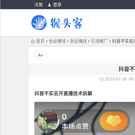
注册
登录
首页
创业赚钱
创业赚钱
引流推广
抖音不实名
A+
抖音不
2023-07-30
08
抖音不实名开直播技术
拆解