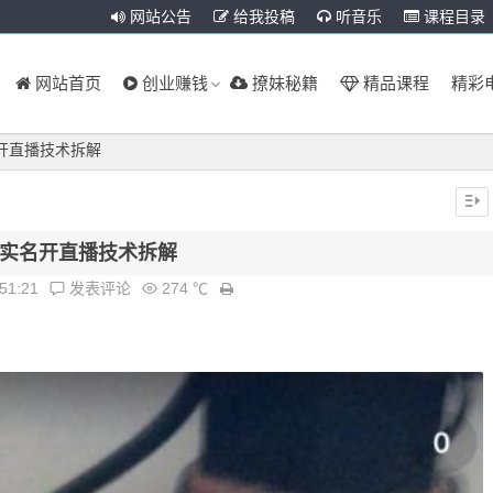
网站公告
给我投稿
听音乐
课程目录
网站首页
创业赚钱
撩妹秘籍
精品课程
精彩
开直播技术拆解
实名开直播技术拆解
:51:21
发表评论
274 ℃