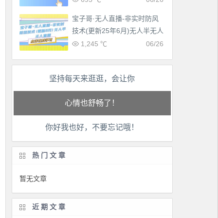
宝子哥·无人直播-非实时防风
技术(更新25年6月)无人半无人
直播
1,245 ℃
06/26
坚持每天来逛逛，会让你
工作也轻松了！
生活也美好了！
你好我也好，不要忘记哦！
心情也舒畅了！
走路也有劲了！
热门文章
腿也不痛了！
暂无文章
腰也不酸了！
近期文章