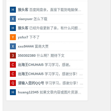
猴头客
百度网盘亲，直接下载到电脑保存亲，后期有课还会更新
xiaoyuer
怎么下载
猴头客
已经升级更新了亲，有什么问题随时联系我！
ysfcr7
下不了
xxc94444
富商大贾
350302380
什么啊？期待下文
出海王CHUHAI5
学习学习，感谢。
出海王CHUHAI5
学习学习，感谢分享！！！
请输入您的QQ号
学习学习，感谢分享！！！
huang12345
如果文章内容或图片资源失效，请留言反馈，我