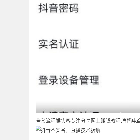
全套流程
猴头客
专注分享
网上赚钱教程
,直播电