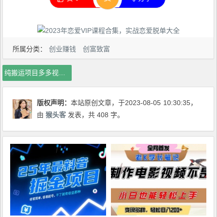
所属分类：
创业赚钱
创富致富
纯搬运项目多多视频带货保姆级教程，1个月搞5w佣金，纯小白也能学会【揭秘】
版权声明：
本站原创文章，于2023-08-05
10:30:35
，
由
猴头客
发表，共 408 字。