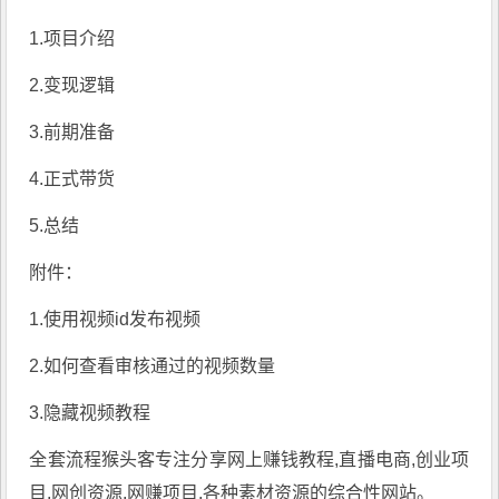
1.项目介绍
2.变现逻辑
3.前期准备
4.正式带货
5.总结
附件：
1.使用视频id发布视频
2.如何查看审核通过的视频数量
3.隐藏视频教程
全套流程
猴头客
专注分享
网上赚钱教程
,直播电商,创业项
目,网创资源,
网赚项目
,各种素材资源的综合性网站。