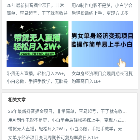
25年最新抖音掘金项目，非常
用AI制作电影不是梦，小白学会
简单，容易起号，干了就有收益
后轻松熟练上手，变现方式多
那种
样，日入2张+
带货无人直播，轻松月入2W+，
女单身经济项目变现周期长可复
小白必做，手把手教学，无脑操
购率高日入1k+
作(附学习资料)
相关文章
25年最新抖音掘金项目，非常简单，容易起号，干了就有收益那种
用AI制作电影不是梦，小白学会后轻松熟练上手，变现方式多样，日入2张+
带货无人直播，轻松月入2W+，小白必做，手把手教学，无脑操作(附学习资料)
女单身经济项目变现周期长可复购率高日入1k+