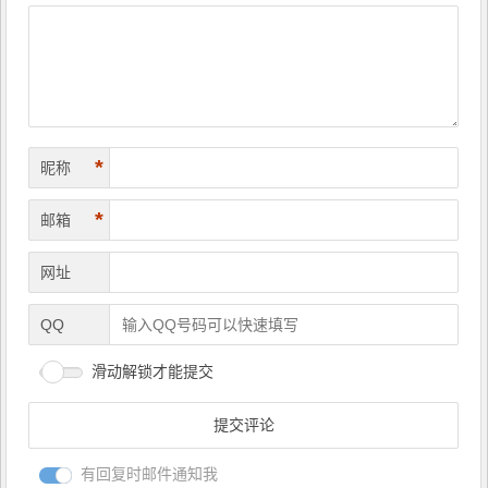
航
*
昵称
*
邮箱
网址
QQ
滑动解锁才能提交
有回复时邮件通知我