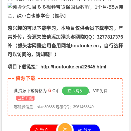
感兴趣的可以下载学习，本项目仅供会员下载学习，严
禁外传，资源失效请添加猴头客网赚QQ：3277817376
补（猴头客网赚启用备用网址houtouke.cn，自行选择
可以访问的，请知晓！）
项目下载链接：http://houtouke.cn/22645.html
资源下载
6
此资源下载价格为
G币
立即购买
，VIP免费
立即升级
客服微信是：siwa30888 客服QQ：3961468849
赏
赞
0
分享