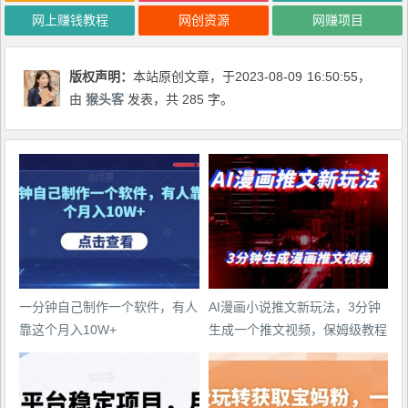
网上赚钱教程
网创资源
网赚项目
版权声明：
本站原创文章，于2023-08-09
16:50:55
，
由
猴头客
发表，共 285 字。
一分钟自己制作一个软件，有人
AI漫画小说推文新玩法，3分钟
靠这个月入10W+
生成一个推文视频，保姆级教程
【配项目操作和软件教程】