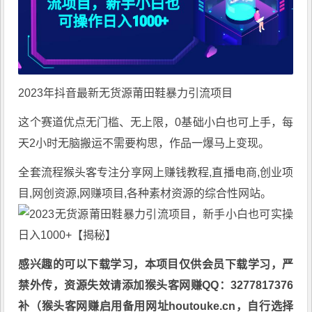
2023年抖音最新无货源莆田鞋暴力引流项目
这个赛道优点无门槛、无上限，0基础小白也可上手，每
天2小时无脑搬运不需要构思，作品一爆马上变现。
全套流程
猴头客
专注分享
网上赚钱教程
,直播电商,创业项
目,网创资源,
网赚项目
,各种素材资源的综合性网站。
感兴趣的可以下载学习，本项目仅供会员下载学习，严
禁外传，资源失效请添加猴头客网赚QQ：3277817376
补（猴头客网赚启用备用网址houtouke.cn，自行选择