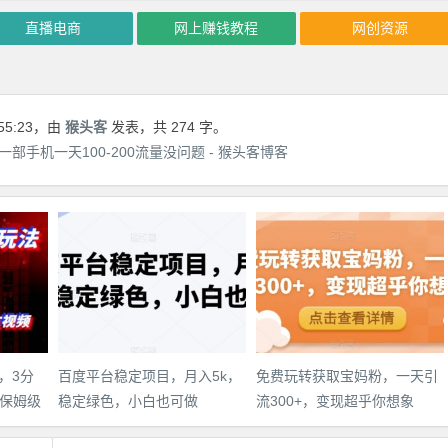
直播电商
网上赚钱教程
网创资源
55:23
，由
猴头客
发表，共 274 字。
部手机一天100-200流量没问题 - 猴头客博客
，3分
百度平台稳定项目，月入5k，
免费玩转获取宝妈粉，一天引
保姆级
稳定绿色，小白也可做
流300+，变现超乎你想象
件教