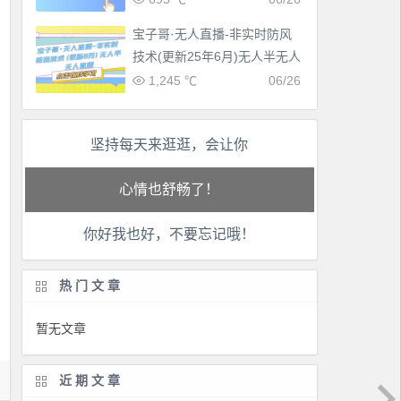
宝子哥·无人直播-非实时防风
技术(更新25年6月)无人半无人
直播
1,245 ℃
06/26
工作也轻松了！
坚持每天来逛逛，会让你
生活也美好了！
心情也舒畅了！
你好我也好，不要忘记哦！
走路也有劲了！
腿也不痛了！
热门文章
腰也不酸了！
暂无文章
工作也轻松了！
近期文章