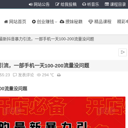
网站公告
给我投稿
听音乐
课程目录
网站首页
创业赚钱
撩妹秘籍
精品课程
精彩
最新抖音暴力引流，一部手机一天100-200流量没问题
流，一部手机一天100-200流量没问题
:55:23
发表评论
294 ℃
200流量没问题