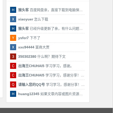
猴头客
百度网盘亲，直接下载到电脑保存亲，后期有课还会更新
xiaoyuer
怎么下载
猴头客
已经升级更新了亲，有什么问题随时联系我！
ysfcr7
下不了
xxc94444
富商大贾
350302380
什么啊？期待下文
出海王CHUHAI5
学习学习，感谢。
出海王CHUHAI5
学习学习，感谢分享！！！
请输入您的QQ号
学习学习，感谢分享！！！
huang12345
如果文章内容或图片资源失效，请留言反馈，我