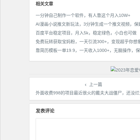
程】
相关文章
一分钟自己制作一个软件，有人靠这个月入10W+
百度平台稳定项目，月入5k，稳定绿色，小白也可做
免费玩转获取宝妈粉，一天引流300+，变现超乎你想
上一篇
外面收费998的项目最近很火的戴夫大战僵尸，还没烂大街，现在玩定能
发表评论