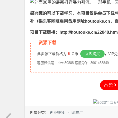
感兴趣的可以下载学习，本项目仅供会员下载学习
补（猴头客网赚启用备用网址houtouke.c
项目下载链接：http://houtouke.cn/22848.htm
资源下载
6
此资源下载价格为
G币
立即购买
，VIP
客服微信是：siwa30888 客服QQ：3961468849
赞
0
所属分类：
创业赚钱
引流推广