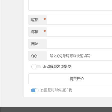
*
昵称
*
邮箱
网址
QQ
滑动解锁才能提交
有回复时邮件通知我