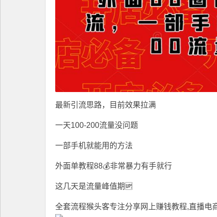
最新引流思路，目前效果拉满
一天100-200流量没问题
一部手机就能用的方法
外面单教程88💰非常暴力有手就行
这几天是流量峰值期🆙
全套流程
猴头客
专注分享
网上赚钱教程
,直播电