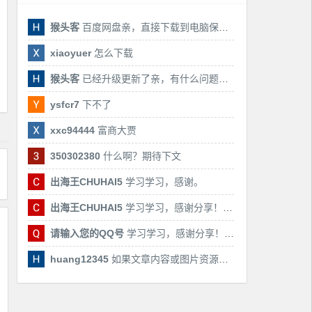
猴头客
百度网盘亲，直接下载到电脑保存亲，后期有课还会更新
xiaoyuer
怎么下载
猴头客
已经升级更新了亲，有什么问题随时联系我！
ysfcr7
下不了
xxc94444
富商大贾
350302380
什么啊？期待下文
出海王CHUHAI5
学习学习，感谢。
出海王CHUHAI5
学习学习，感谢分享！！！
请输入您的QQ号
学习学习，感谢分享！！！
huang12345
如果文章内容或图片资源失效，请留言反馈，我