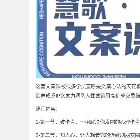
这套文案课被很多学员直呼是文案心法的天花
造养成系IP文案力洞悉人性营销用高价成交思
课程内容：
1-第一节：破卡点，一招解决你发圈的心理卡点.
2-第二节：知人心，让人想看完的连续剧朋友圈怎