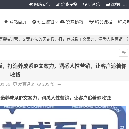
网站公告
给我投稿
听音乐
课程目录
网站首页
创业赚钱
撩妹秘籍
精品课程
精彩
文案课特训营，文案心法的天花板，打造养成系IP文案力，洞悉人性营销，
板，打造养成系IP文案力，洞悉人性营销，让客户追着你
收钱
:33:56
发表评论
205 ℃
造养成系IP文案力，洞悉人性营销，让客户追着你收钱