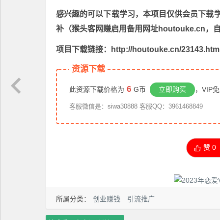
感兴趣的可以下载学习，本项目仅供会员下载学习
补（猴头客网赚启用备用网址houtouke.c
项目下载链接：http://houtouke.cn/23143.htm
资源下载
6
此资源下载价格为
G币
立即购买
，VIP
客服微信是：siwa30888 客服QQ：3961468849
赞
0
所属分类：
创业赚钱
引流推广