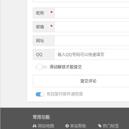
*
昵称
*
邮箱
网址
QQ
滑动解锁才能提交
有回复时邮件通知我
常用功能
网站地图
本站帮助
热门标签