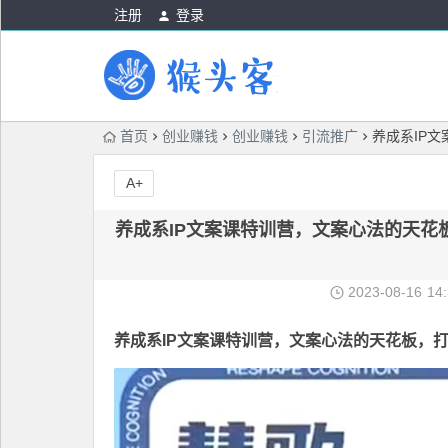
注册
登录
首页
创业赚钱
创业赚钱
引流推广
养成系IP
A+
养成系IP文案课特训营，文案心法的天花
2023-08-16
14
养成系IP文案课特训营
，文案心法的天花板，打