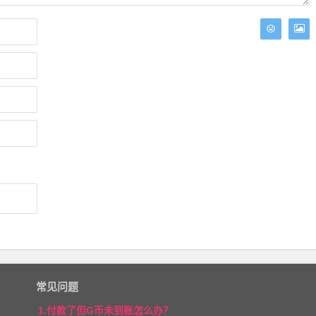
常见问题
1.付款了但G币未到账怎么办？