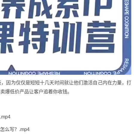
板，因为仅仅是短短十几天时间就让他们激活自己内在力量，打
维卖爆低价产品让客户追着你收钱。
mp4
么写？.mp4