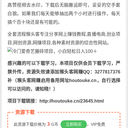
高赞视频去水印，下载后无脑搬运即可，妥妥的空手套
白狼。如果我们每天能够抽出两个小时进行操作，每天
搞个百十块还是有可能的。
全套流程
猴头客
专注分享
网上赚钱教程
,直播电商,创业项
目,网创资源,
网赚项目
,各种素材资源的综合性网站。
感兴趣的可以下载学习，本项目仅供会员下载学习，严
禁外传，资源失效请添加猴头客网赚QQ：3277817376
补（猴头客网赚启用备用网址houtouke.cn，自行选择
可以访问的，请知晓！）
项目下载链接：http://houtouke.cn/23645.html
资源下载
3
此资源下载价格为
G币
立即购买
，VIP免费