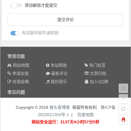
滑动解锁才能提交
有回复时邮件通知我
常用功能
网站地图
本站帮助
热门标签
申请友链
最新评论
文章归档
给我投稿
我的音乐
加入QQ群
常见问题
Copyright © 2018
猴头客博客
保留所有权利 ·
豫ICP备
2023021304号-1
|
百度地图
网站安全运行：3137天4小时57分5秒