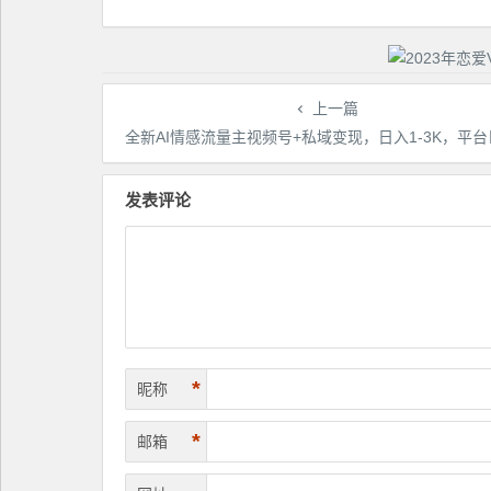
上一篇
全新AI情感流量主视频号+私域变现，日入1-3K，平台巨大流量扶持【揭
发表评论
*
昵称
*
邮箱