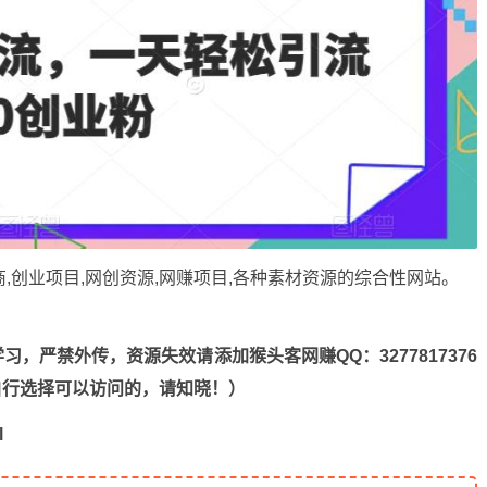
商,创业项目,网创资源,
网赚项目
,各种素材资源的综合性网站。
，严禁外传，资源失效请添加猴头客网赚QQ：3277817376
n，自行选择可以访问的，请知晓！）
l