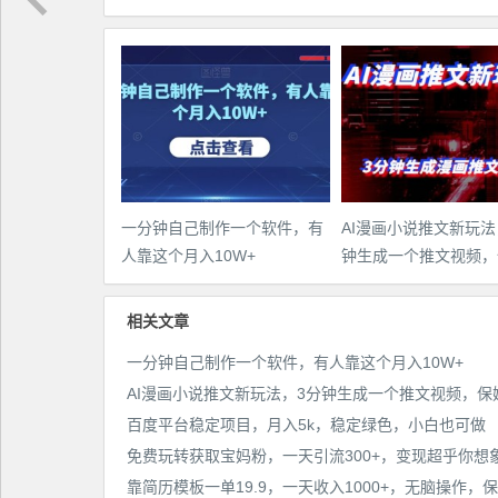
一分钟自己制作一个软件，有
AI漫画小说推文新玩法
人靠这个月入10W+
钟生成一个推文视频，
教程【配项目操作和软
程】
相关文章
一分钟自己制作一个软件，有人靠这个月入10W+
百度平台稳定项目，月入5k，稳定绿色，小白也可做
免费玩转获取宝妈粉，一天引流300+，变现超乎你想