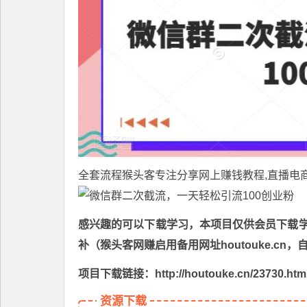
全套流程
猴头客
专注分享
网上赚钱教程
,直播电
感兴趣的可以下载学习，本项目仅供会员下载学习
补（猴头客网赚启用备用网址houtouke.c
项目下载链接：http://houtouke.cn/23730.htm
资源下载