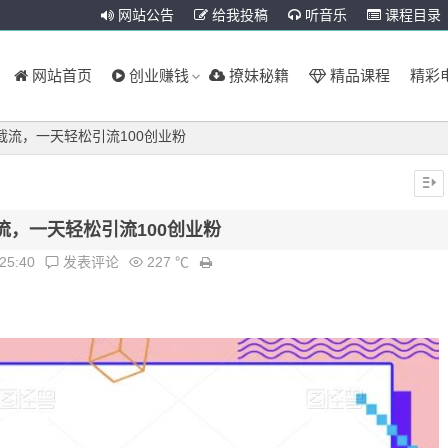
网站公告
给我投稿
听音乐
课程目录
网站首页
创业赚钱
撩妹秘籍
精品课程
精彩
截流，一天轻松引流100创业粉
流，一天轻松引流100创业粉
:25:40
发表评论
227 ℃