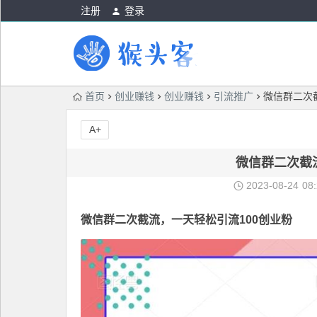
注册
登录
首页
创业赚钱
创业赚钱
引流推广
微信群二次
A+
微信群二次截
2023-08-24
08
微信群二次截流
，一天轻松引流100创业粉