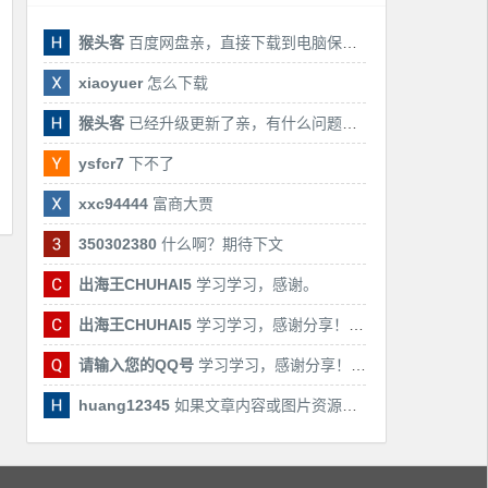
猴头客
百度网盘亲，直接下载到电脑保存亲，后期有课还会更新
xiaoyuer
怎么下载
猴头客
已经升级更新了亲，有什么问题随时联系我！
ysfcr7
下不了
xxc94444
富商大贾
350302380
什么啊？期待下文
出海王CHUHAI5
学习学习，感谢。
出海王CHUHAI5
学习学习，感谢分享！！！
请输入您的QQ号
学习学习，感谢分享！！！
huang12345
如果文章内容或图片资源失效，请留言反馈，我