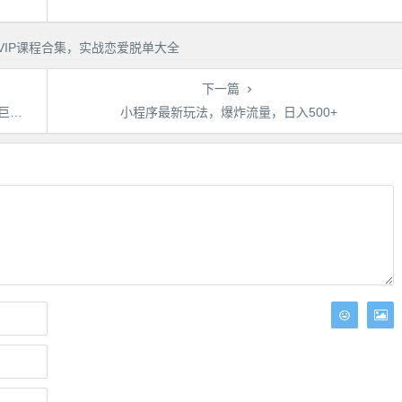
下一篇
秘】
小程序最新玩法，爆炸流量，日入500+