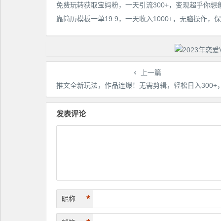
免费玩转获取宝妈粉，一天引流300+，变现超乎你想
上一篇
推文全新玩法，作品连爆！无需剪辑，轻松日入300+，有手必赚【揭秘
发表评论
*
昵称