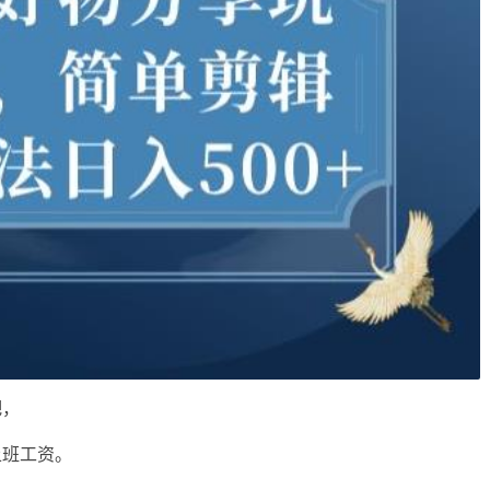
吧，
上班工资。