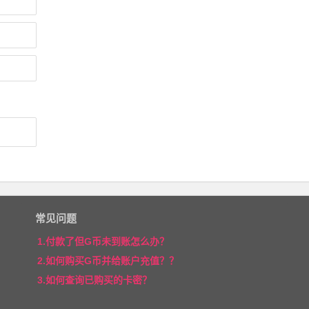
常见问题
1.付款了但G币未到账怎么办？
2.如何购买G币并给账户充值？？
3.如何查询已购买的卡密？