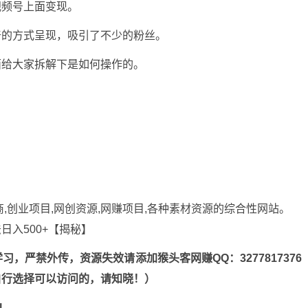
视频号上面变现。
奇的方式呈现，吸引了不少的粉丝。
面给大家拆解下是如何操作的。
商,创业项目,网创资源,
网赚项目
,各种素材资源的综合性网站。
，严禁外传，资源失效请添加猴头客网赚QQ：3277817376
n，自行选择可以访问的，请知晓！）
l