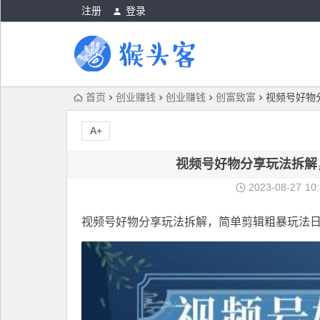
注册
登录
首页
创业赚钱
创业赚钱
创富致富
视频号好物
A+
视频号好物分享玩法拆解
2023-08-27
10
视频号好物分享
玩法拆解，简单剪辑粗暴玩法日入