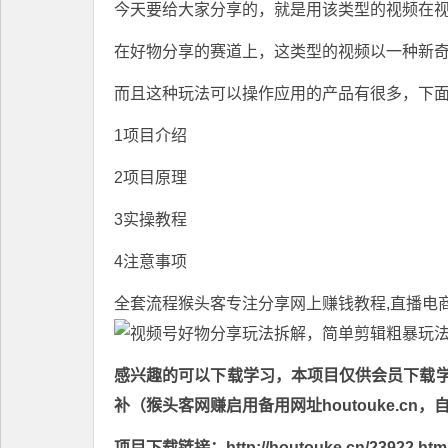
今天要给大家分享的，就是用该类型的视频在
在好物分享的赛道上，这类型的视频以一种新
而且这种玩法可以操作应用的产品有很多，下
1项目介绍
2项目原理
3实操教程
4注意事项
全套流程
猴头客
专注分享
网上赚钱教程
,直播电
感兴趣的可以下载学习，本项目仅供会员下载学习
补（猴头客网赚启用备用网址houtouke.c
项目下载链接：http://houtouke.cn/23922.htm