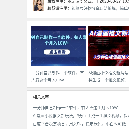
版权声明：
本站原创文章，于2023-08-27
10:
转载请注明：
视频号好物分享玩法拆解，简单剪
一分钟自己制作一个软件，有
AI漫画小说推文新玩法
人靠这个月入10W+
钟生成一个推文视频，
教程【配项目操作和软
程】
相关文章
一分钟自己制作一个软件，有人靠这个月入10W+
百度平台稳定项目，月入5k，稳定绿色，小白也可做