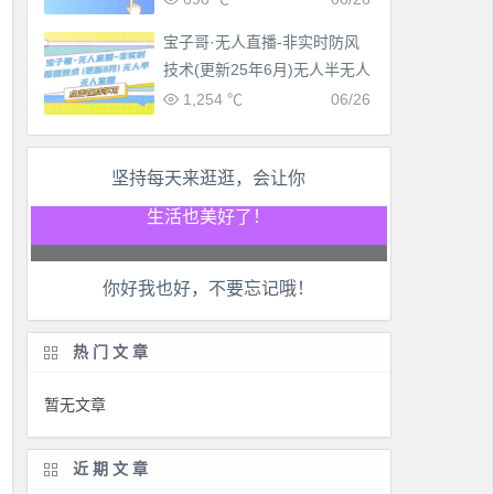
宝子哥·无人直播-非实时防风
技术(更新25年6月)无人半无人
直播
1,254 ℃
06/26
坚持每天来逛逛，会让你
工作也轻松了！
生活也美好了！
你好我也好，不要忘记哦！
心情也舒畅了！
走路也有劲了！
热门文章
腿也不痛了！
暂无文章
腰也不酸了！
近期文章