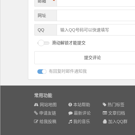
*
邮箱
网址
QQ
滑动解锁才能提交
有回复时邮件通知我
常用功能
网站地图
本站帮助
热门标签
申请友链
最新评论
文章归档
给我投稿
我的音乐
加入QQ群