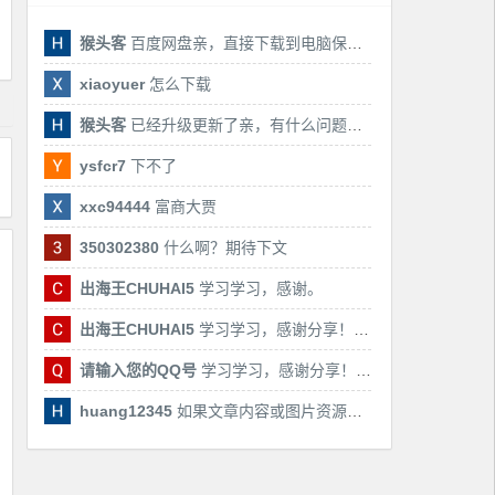
猴头客
百度网盘亲，直接下载到电脑保存亲，后期有课还会更新
xiaoyuer
怎么下载
猴头客
已经升级更新了亲，有什么问题随时联系我！
ysfcr7
下不了
xxc94444
富商大贾
350302380
什么啊？期待下文
出海王CHUHAI5
学习学习，感谢。
出海王CHUHAI5
学习学习，感谢分享！！！
请输入您的QQ号
学习学习，感谢分享！！！
huang12345
如果文章内容或图片资源失效，请留言反馈，我