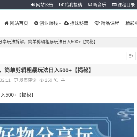
网站公告
给我投稿
听音乐
课程目录
网站首页
创业赚钱
撩妹秘籍
精品课程
精彩
分享玩法拆解，简单剪辑粗暴玩法日入500+【揭秘】
，简单剪辑粗暴玩法日入500+【揭秘】
:32:11
发表评论
259 ℃
500+【揭秘】