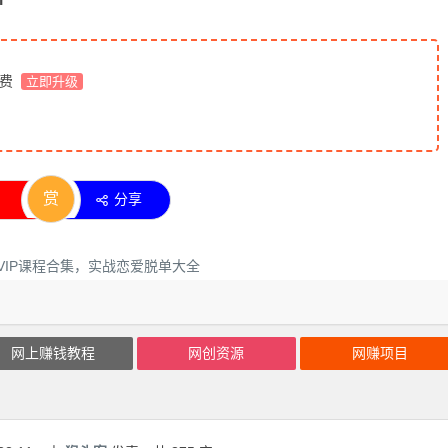
免费
立即升级
赏
分享
网上赚钱教程
网创资源
网赚项目