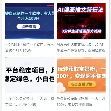
一分钟自己制作一个软件，有人
AI漫画小说推文新玩法，3分钟
靠这个月入10W+
生成一个推文视频，保姆级教程
【配项目操作和软件教程】
百度平台稳定项目，月入5k，稳
免费玩转获取宝妈粉，一天引流
定绿色，小白也可做
300+，变现超乎你想象