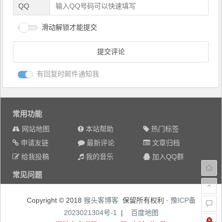
QQ
滑动解锁才能提交
有回复时邮件通知我
常用功能
网站地图
本站帮助
热门标签
申请友链
最新评论
文章归档
给我投稿
我的音乐
加入QQ群
常见问题
Copyright © 2018
猴头客博客
保留所有权利 ·
豫ICP备
2023021304号-1
|
百度地图