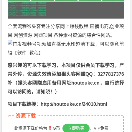
全套流程
猴头客
专注分享
网上赚钱教程
,直播电商,创业项
目,网创资源,
网赚项目
,各种素材资源的综合性网站。
感兴趣的可以下载学习，本项目仅供会员下载学习，严
禁外传，资源失效请添加猴头客网赚QQ：3277817376
补（猴头客网赚启用备用网址houtouke.cn，自行选择
可以访问的，请知晓！）
项目下载链接：http://houtouke.cn/24010.html
资源下载
6
此资源下载价格为
G币
立即购买
，VIP免费