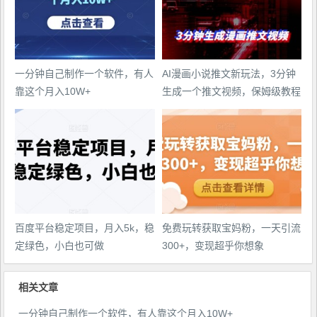
一分钟自己制作一个软件，有人
AI漫画小说推文新玩法，3分钟
靠这个月入10W+
生成一个推文视频，保姆级教程
【配项目操作和软件教程】
百度平台稳定项目，月入5k，稳
免费玩转获取宝妈粉，一天引流
定绿色，小白也可做
300+，变现超乎你想象
相关文章
一分钟自己制作一个软件，有人靠这个月入10W+