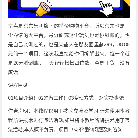
京喜是京东集团旗下的特价购物平台，所以京东也是一
个靠谱的大平台，最近研究这个玩法也是秒到账的，也
是自己亲测过的，也是某些人在朋友圈里割299，38.88
元的一个项目，这次我直接给你们拆解出来，拉一个就
是20元秒到账，一天轻轻松松四位数，全是干货，没有
废话
课程目录：
01项目介绍！02准备工作！03变现方式！04实操步骤！
作者声明：本教程仅用于技术交流及学习,请勿使用本教
程所讲技术进行违法活动,如果将本教程所讲技术用于违
法活动,本人概不负责。项目中有不懂的问题及时咨询！