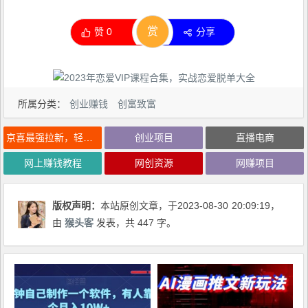
赏
赞
0
分享
所属分类：
创业赚钱
创富致富
京喜最强拉新，轻松月入过万，偏门玩法，小白也能轻易上手【揭秘】
创业项目
直播电商
网上赚钱教程
网创资源
网赚项目
版权声明：
本站原创文章，于2023-08-30
20:09:19
，
由
猴头客
发表，共 447 字。