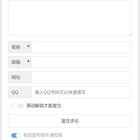
航
*
昵称
*
邮箱
网址
QQ
滑动解锁才能提交
有回复时邮件通知我