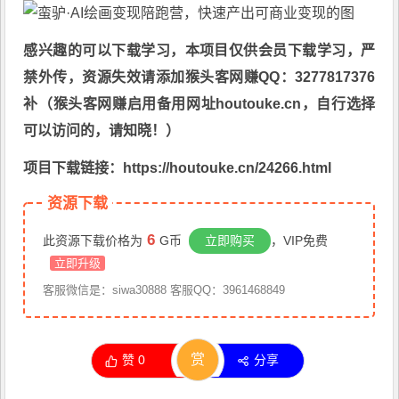
感兴趣的可以下载学习，本项目仅供会员下载学习，严
禁外传，资源失效请添加猴头客网赚QQ：3277817376
补（猴头客网赚启用备用网址houtouke.cn，自行选择
可以访问的，请知晓！）
项目下载链接：https://houtouke.cn/24266.html
资源下载
6
此资源下载价格为
G币
立即购买
，VIP免费
立即升级
客服微信是：siwa30888 客服QQ：3961468849
赏
赞
0
分享