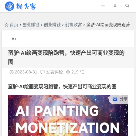
首页
创业赚钱
创业赚钱
创富致富
蛮驴·AI绘画变现陪跑营，快速产出可商业变现的图
A+
蛮驴·AI绘画变现陪跑营，快速产出可商业变现的
图
2023-08-31
发表评论
219 ℃
蛮驴·AI绘画变现陪跑营
，快速产出可商业变现的图