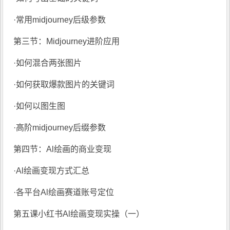
·常用midjourney后级参数
第三节：Midjourney进阶应用
·如何混合两张图片
·如何获取爆款图片的关键词
·如何以图生图
·高阶midjourney后缀参数
第四节：Al绘画的商业变现
·Al绘画变现方式汇总
·各平台Al绘画赛道账号定位
第五课小红书Al绘画变现实操（一）