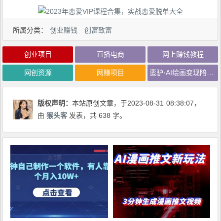
所属分类：
创业赚钱
创富致富
创业项目
直播电商
网上赚钱教程
网创资源
网赚项目
蛮驴·AI绘画变现陪跑营，快速产出可商业变现的图
版权声明：
本站原创文章，于2023-08-31
08:38:07
，
由
猴头客
发表，共 638 字。