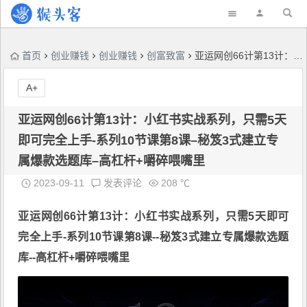
首页
创业赚钱
创业赚钱
创富致富
亚运网创66计第13计：小红书实战系列，只需5天即可完全上手-系列10节课第8课–秘笈3式建立专属爆款选题库–高杠杆+嚼碎喂嘴里
A+
亚运网创66计第13计：小红书实战系列，只需5天
即可完全上手-系列10节课第8课–秘笈3式建立专
属爆款选题库–高杠杆+嚼碎喂嘴里
2023-09-11
发表评论
208 ℃
亚运网创
66计第13计：小红书实战系列，只需5天即可
完全上手-系列10节课第8课--秘笈3式建立专属爆款选题
库--高杠杆+嚼碎喂嘴里