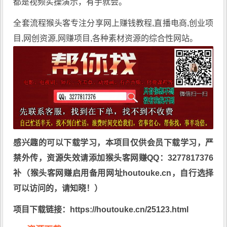
都是视频实操演示，有手就会。
全套流程
猴头客
专注分享
网上赚钱教程
,直播电商,创业项
目,网创资源,
网赚项目
,各种素材资源的综合性网站。
感兴趣的可以下载学习，本项目仅供会员下载学习，严
禁外传，资源失效请添加猴头客网赚QQ：3277817376
补（猴头客网赚启用备用网址houtouke.cn，自行选择
可以访问的，请知晓！）
项目下载链接：https://houtouke.cn/25123.html