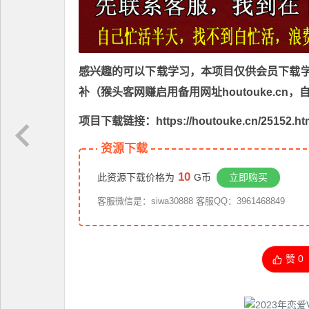
感兴趣的可以下载学习，本项目仅供会员下载学习
补（猴头客网赚启用备用网址houtouke.c
项目下载链接：https://houtouke.cn/25152.ht
资源下载
10
此资源下载价格为
G币
立即购买
客服微信是：siwa30888 客服QQ：3961468849
赞
0