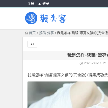
注册
登录
首页
投稿·分享
我是怎样“诱骗”漂亮女孩的(完全版
A+
我是怎样“诱骗”漂亮女
2023-09-11
21
我是怎样“诱骗”
漂亮女孩
的(完全版) (博集成功