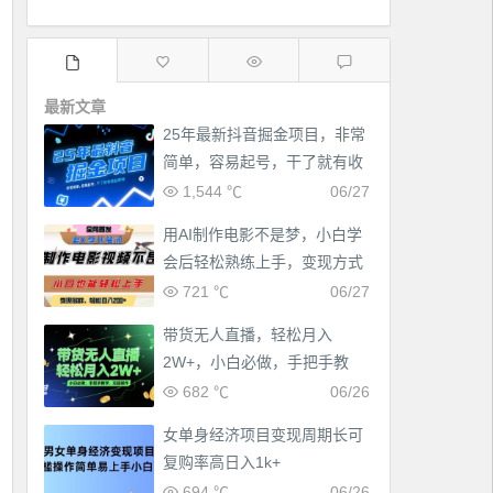
最新文章
25年最新抖音掘金项目，非常
简单，容易起号，干了就有收
益那种
1,544 ℃
06/27
用AI制作电影不是梦，小白学
会后轻松熟练上手，变现方式
多样，日入2张+
721 ℃
06/27
带货无人直播，轻松月入
2W+，小白必做，手把手教
学，无脑操作(附学习资料)
682 ℃
06/26
女单身经济项目变现周期长可
复购率高日入1k+
694 ℃
06/26