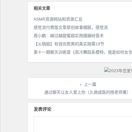
相关文章
ASMR资源网站和资源汇总
感觉流付费版文章原创故事细腻，感觉流
周小鹏：越过越甜蜜超实用婚姻经营术
【火锅姐】有钱优质男的真实刚需19节
上一篇
通过聊天让女人爱上你（久病成医的晓老师著）
发表评论