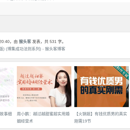
20:40
，由
猴头客
发表，共 531 字。
) (博集成功法则系列) - 猴头客博客
故事细
周小鹏：越过越甜蜜超实用婚
【火锅姐】有钱优质男的真实
姻经营术
刚需19节