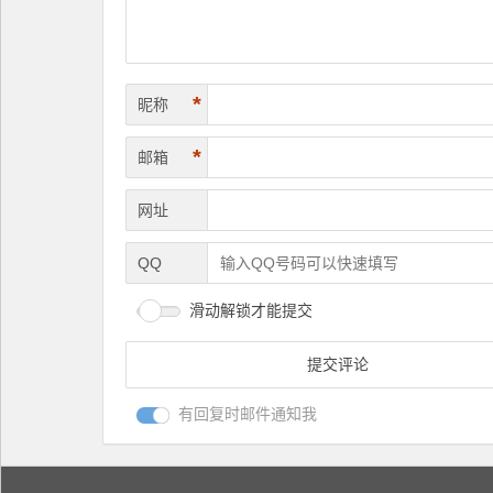
*
昵称
*
邮箱
网址
QQ
滑动解锁才能提交
有回复时邮件通知我