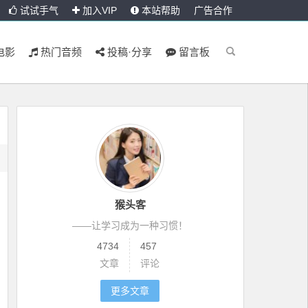
试试手气
加入VIP
本站帮助
广告合作
电影
热门音频
投稿·分享
留言板
猴头客
——让学习成为一种习惯！
4734
457
文章
评论
更多文章