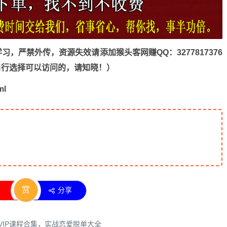
，严禁外传，资源失效请添加猴头客网赚QQ：3277817376
n，自行选择可以访问的，请知晓！）
ml
赏
分享