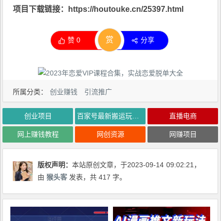
项目下载链接：https://houtouke.cn/25397.html
赏
赞
0
分享
所属分类：
创业赚钱
引流推广
创业项目
百家号最新搬运玩法！单号日入50-200！可多账号操作
直播电商
网上赚钱教程
网创资源
网赚项目
版权声明：
本站原创文章，于2023-09-14
09:02:21
，
由
猴头客
发表，共 417 字。