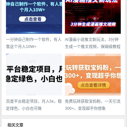
一分钟自己制作一个软件，有人
AI漫画小说推文新玩法，3分钟
靠这个月入10W+
生成一个推文视频，保姆级教程
【配项目操作和软件教程】
百度平台稳定项目，月入5k，稳
免费玩转获取宝妈粉，一天引流
定绿色，小白也可做
300+，变现超乎你想象
相关文章