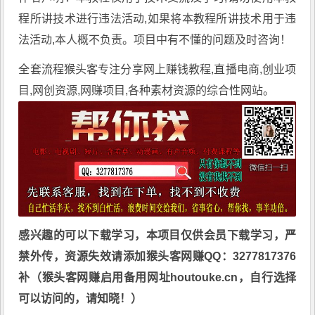
程所讲技术进行违法活动,如果将本教程所讲技术用于违
法活动,本人概不负责。项目中有不懂的问题及时咨询！
全套流程
猴头客
专注分享
网上赚钱教程
,直播电商,创业项
目,网创资源,
网赚项目
,各种素材资源的综合性网站。
感兴趣的可以下载学习，本项目仅供会员下载学习，严
禁外传，资源失效请添加猴头客网赚QQ：3277817376
补（猴头客网赚启用备用网址houtouke.cn，自行选择
可以访问的，请知晓！）