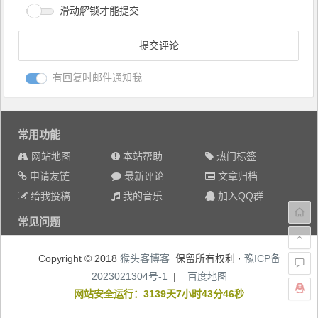
滑动解锁才能提交
有回复时邮件通知我
常用功能
网站地图
本站帮助
热门标签
申请友链
最新评论
文章归档
给我投稿
我的音乐
加入QQ群
常见问题
Copyright © 2018
猴头客博客
保留所有权利 ·
豫ICP备
2023021304号-1
|
百度地图
网站安全运行：3139天7小时43分46秒