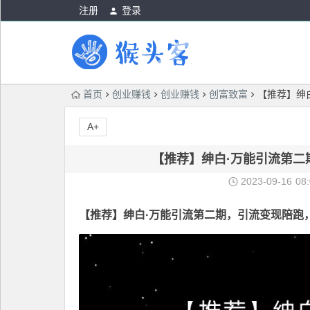
注册
登录
首页
创业赚钱
创业赚钱
创富致富
【推荐】绅
A+
【推荐】绅白·万能引流第二
2023-09-16
08
【推荐】
绅白·万能引流第二期
，引流变现陪跑