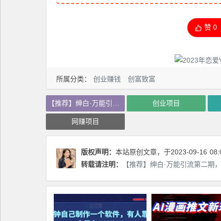
赞
0
所属分类：
创业赚钱
创富致富
【推荐】绅白·万能引流第二期，引流变现陪跑，所有引流方法亲测有效
创业项目
网赚项目
版权声明：
本站原创文章，于2023-09-16
08:
转载请注明：
【推荐】绅白·万能引流第二期，