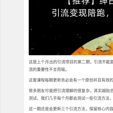
这是上个月出的引流项目的第二期，引流不能
流的重要性不言而喻。
这套课程每期更新务必会有一个原创并且有效
很多朋友可能把引流理解的很复杂，其实越贴
测试，我们几乎每个月都会测试一些引流方法
这一期还是会更新三个引流方法，保留核心内