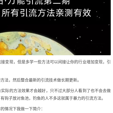
直接变现，但是多学一些方法可以间接让你的行业增加变现，引
的方法，然后整合最新的引流技术做长期更新。
合实际的方法效果才会越好，只不过大部分人看到了也不会去做
，有钩子放对鱼池，钓鱼的人不多这就属于暴力的引流方法。
容的情况下我做一下简介：