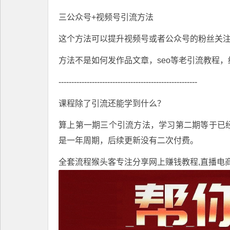
三公众号+视频号引流方法
这个方法可以提升视频号或者公众号的粉丝关
方法不是如何发作品文章，seo等老引流教程
------------------------------------------------------
课程除了引流还能学到什么？
算上第一期三个引流方法，学习第二期等于已
是一年周期，后续更新没有二次付费。
全套流程
猴头客
专注分享
网上赚钱教程
,直播电