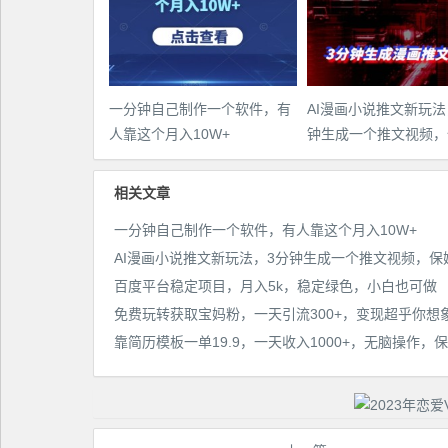
一分钟自己制作一个软件，有
AI漫画小说推文新玩法
人靠这个月入10W+
钟生成一个推文视频，
教程【配项目操作和软
程】
相关文章
一分钟自己制作一个软件，有人靠这个月入10W+
百度平台稳定项目，月入5k，稳定绿色，小白也可做
免费玩转获取宝妈粉，一天引流300+，变现超乎你想