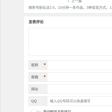
上一篇
搞笑号新玩法2.0，10分钟一条作品，3种变现方式，1部手机即可操作，涨粉变现两
发表评论
*
昵称
*
邮箱
网址
QQ
滑动解锁才能提交