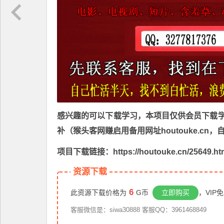
感兴趣的可以下载学习，本项目仅供会员下载学习
补（猴头客网赚启用备用网址houtouke.c
项目下载链接：https://houtouke.cn/25649.ht
资源下载
6
此资源下载价格为
G币
立即购买
，VIP
客服微信是：siwa30888 客服QQ：3961468849