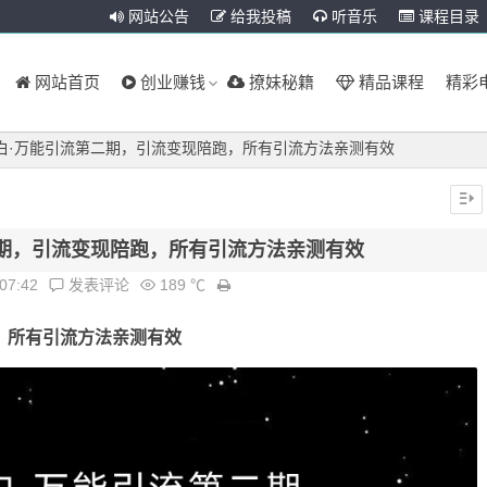
网站公告
给我投稿
听音乐
课程目录
网站首页
创业赚钱
撩妹秘籍
精品课程
精彩
白·万能引流第二期，引流变现陪跑，所有引流方法亲测有效
期，引流变现陪跑，所有引流方法亲测有效
:07:42
发表评论
189 ℃
，所有引流方法亲测有效