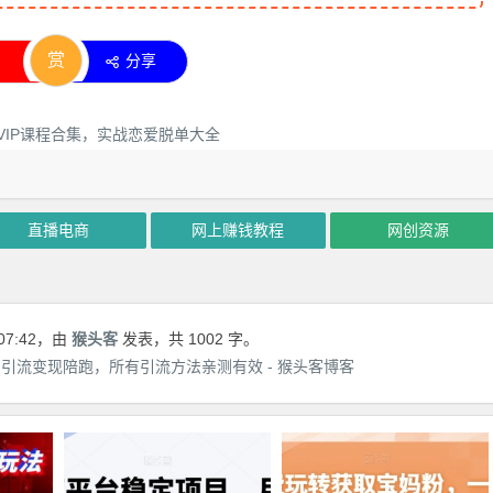
赏
分享
直播电商
网上赚钱教程
网创资源
07:42
，由
猴头客
发表，共 1002 字。
引流变现陪跑，所有引流方法亲测有效 - 猴头客博客