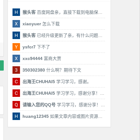
猴头客
百度网盘亲，直接下载到电脑保存亲，后期有课还会更新
xiaoyuer
怎么下载
猴头客
已经升级更新了亲，有什么问题随时联系我！
ysfcr7
下不了
xxc94444
富商大贾
350302380
什么啊？期待下文
出海王CHUHAI5
学习学习，感谢。
出海王CHUHAI5
学习学习，感谢分享！！！
请输入您的QQ号
学习学习，感谢分享！！！
huang12345
如果文章内容或图片资源失效，请留言反馈，我