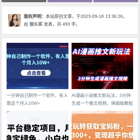
版权声明：
本站原创文章，于2023-09-18
13:36:26
，
由
猴头客
发表，共 493 字。
一分钟自己制作一个软件，有人
AI漫画小说推文新玩法，3分钟
靠这个月入10W+
生成一个推文视频，保姆级教程
【配项目操作和软件教程】