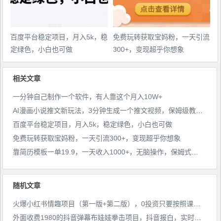
百度平台稳定项目，月入5k，稳
免费玩转获取宝妈粉，一天引流
定绿色，小白也可做
300+，变现超乎你想象
相关文章
一分钟自己制作一个软件，有人靠这个月入10W+
AI漫画小说推文新玩法，3分钟生成一个推文视频，保姆级教程【配项目操作和软件教程】
百度平台稳定项目，月入5k，稳定绿色，小白也可做
免费玩转获取宝妈粉，一天引流300+，变现超乎你想象
靠简历模板一单19.9，一天收入1000+，无脑操作，保姆式教学，首选网赚副业！
随机文章
火爆小红书情趣项目（第一版+第二版），0投资只要按照课程上的做，基本是1-4k日收益
外面收费1980的抖音弹幕布娃娃拳击项目，抖音报白，实时互动直播【内含详细教程】