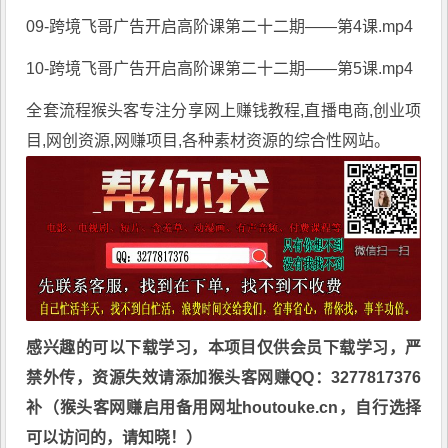
09-跨境飞哥广告开启高阶课第二十二期——第4课.mp4
10-跨境飞哥广告开启高阶课第二十二期——第5课.mp4
全套流程
猴头客
专注分享
网上赚钱教程
,直播电商,创业项
目,网创资源,
网赚项目
,各种素材资源的综合性网站。
感兴趣的可以下载学习，本项目仅供会员下载学习，严
禁外传，资源失效请添加猴头客网赚QQ：3277817376
补（猴头客网赚启用备用网址houtouke.cn，自行选择
可以访问的，请知晓！）