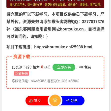
感兴趣的可以下载学习，本项目仅供会员下载学习，严
禁外传，资源失效请添加猴头客网赚QQ：3277817376
补（猴头客网赚启用备用网址houtouke.cn，自行选择
可以访问的，请知晓！）
项目下载链接：https://houtouke.cn/25938.html
资源下载
6
此资源下载价格为
G币
立即购买
，VIP免费
立即升级
客服微信是：siwa30888 客服QQ：3961468849
赏
赞
0
分享