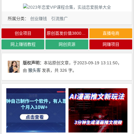
所属分类：
创业赚钱
引流推广
创业项目
原创首发价值3800抖音爆款视频评论区无限曝光脚本，无限多开（2023年9月最新脚本）
直播电商
网上赚钱教程
网创资源
网赚项目
版权声明：
本站原创文章，于2023-09-19
13:11:50
，
由
猴头客
发表，共 326 字。