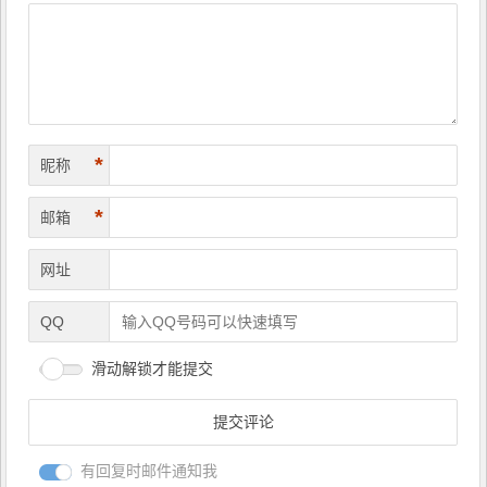
航
*
昵称
*
邮箱
网址
QQ
滑动解锁才能提交
有回复时邮件通知我