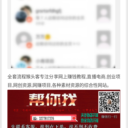
全套流程
猴头客
专注分享
网上赚钱教程
,直播电商,创业项
目,网创资源,
网赚项目
,各种素材资源的综合性网站。