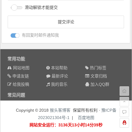
滑动解锁才能提交
有回复时邮件通知我
常用功能
网站地图
本站帮助
热门标签
申请友链
最新评论
文章归档
给我投稿
我的音乐
加入QQ群
常见问题
Copyright © 2018
猴头客博客
保留所有权利 ·
豫ICP备
2023021304号-1
|
百度地图
网站安全运行：3136天13小时14分40秒