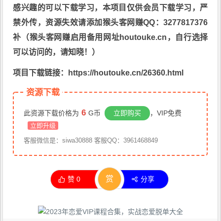
感兴趣的可以下载学习，本项目仅供会员下载学习，严
禁外传，资源失效请添加猴头客网赚QQ：3277817376
补（猴头客网赚启用备用网址houtouke.cn，自行选择
可以访问的，请知晓！）
项目下载链接：https://houtouke.cn/26360.html
资源下载
6
此资源下载价格为
G币
立即购买
，VIP免费
立即升级
客服微信是：siwa30888 客服QQ：3961468849
赏
赞
0
分享