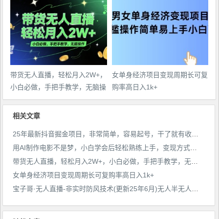
带货无人直播，轻松月入2W+，
女单身经济项目变现周期长可复
小白必做，手把手教学，无脑操
购率高日入1k+
作(附学习资料)
相关文章
25年最新抖音掘金项目，非常简单，容易起号，干了就有收益那种
用AI制作电影不是梦，小白学会后轻松熟练上手，变现方式多样，日入2张+
带货无人直播，轻松月入2W+，小白必做，手把手教学，无脑操作(附学习资料)
女单身经济项目变现周期长可复购率高日入1k+
宝子哥·无人直播-非实时防风技术(更新25年6月)无人半无人直播