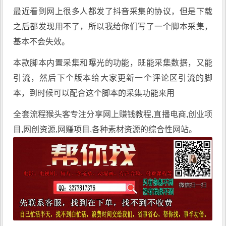
最近看到网上很多人都发了抖音采集的协议，但是下载
之后都发现用不了，所以我给你们写了一个脚本采集，
基本不会失效。
本款脚本内置采集和曝光的功能，既能采集数据，又能
引流，然后下个版本给大家更新一个评论区引流的脚
本，到时候可以配合这个脚本的采集功能来用
全套流程
猴头客
专注分享
网上赚钱教程
,直播电商,创业项
目,网创资源,
网赚项目
,各种素材资源的综合性网站。