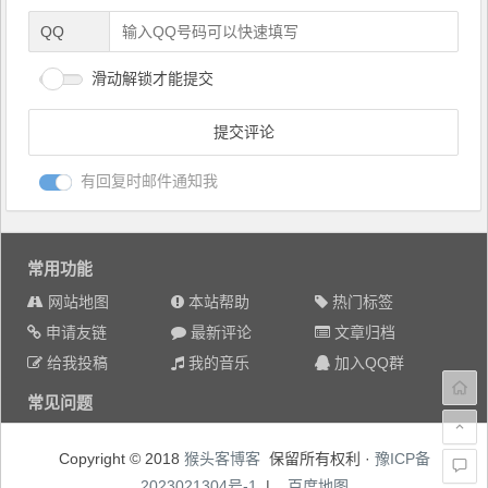
QQ
滑动解锁才能提交
有回复时邮件通知我
常用功能
网站地图
本站帮助
热门标签
申请友链
最新评论
文章归档
给我投稿
我的音乐
加入QQ群
常见问题
Copyright © 2018
猴头客博客
保留所有权利 ·
豫ICP备
2023021304号-1
|
百度地图