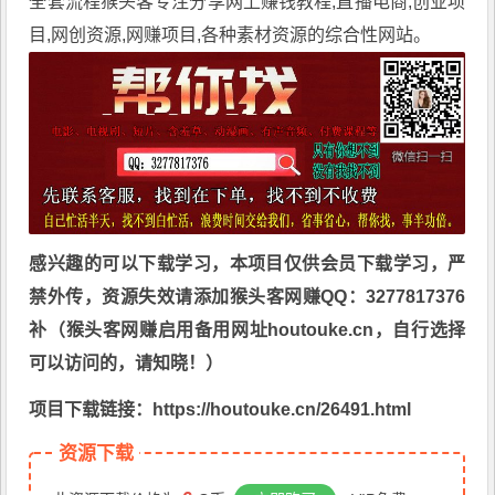
全套流程
猴头客
专注分享
网上赚钱教程
,直播电商,创业项
目,网创资源,
网赚项目
,各种素材资源的综合性网站。
感兴趣的可以下载学习，本项目仅供会员下载学习，严
禁外传，资源失效请添加猴头客网赚QQ：3277817376
补（猴头客网赚启用备用网址houtouke.cn，自行选择
可以访问的，请知晓！）
项目下载链接：https://houtouke.cn/26491.html
资源下载