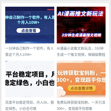
一分钟自己制作一个软件，有人
AI漫画小说推文新玩法，3分钟
靠这个月入10W+
生成一个推文视频，保姆级教程
【配项目操作和软件教程】
百度平台稳定项目，月入5k，稳
免费玩转获取宝妈粉，一天引流
定绿色，小白也可做
300+，变现超乎你想象