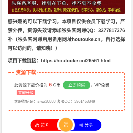
感兴趣的可以下载学习，本项目仅供会员下载学习，严
禁外传，资源失效请添加猴头客网赚QQ：3277817376
补（猴头客网赚启用备用网址houtouke.cn，自行选择
可以访问的，请知晓！）
项目下载链接：https://houtouke.cn/26561.html
资源下载
6
此资源下载价格为
G币
立即购买
，VIP免费
立即升级
客服微信是：siwa30888 客服QQ：3961468849
赏
赞
0
分享