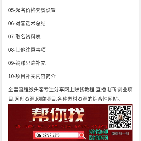
05-起名价格套餐设置
06-对客话术总结
07-取名资料表
08-其他注意事项
09-躺赚思路补充
10-项目补充内容简介
全套流程
猴头客
专注分享
网上赚钱教程
,直播电商,创业项
目,网创资源,
网赚项目
,各种素材资源的综合性网站。