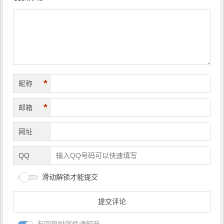
导
航
*
昵称
*
邮箱
网址
QQ
滑动解锁才能提交