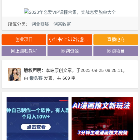
所属分类：
创业赚钱
创富致富
创业项目
小红书宝宝起名虚拟副业项目单日变现1000+操作全流程
直播电商
网上赚钱教程
网创资源
网赚项目
版权声明：
本站原创文章，于2023-09-25
08:25:11
，
由
猴头客
发表，共 669 字。