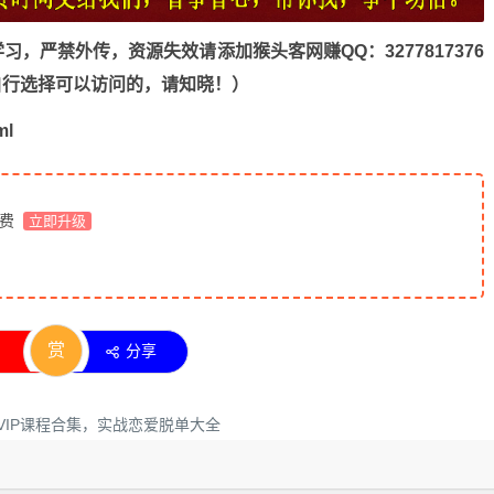
，严禁外传，资源失效请添加猴头客网赚QQ：3277817376
n，自行选择可以访问的，请知晓！）
ml
免费
立即升级
赏
分享