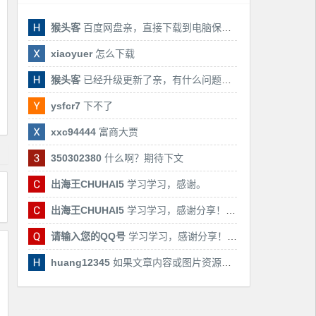
猴头客
百度网盘亲，直接下载到电脑保存亲，后期有课还会更新
xiaoyuer
怎么下载
猴头客
已经升级更新了亲，有什么问题随时联系我！
ysfcr7
下不了
xxc94444
富商大贾
350302380
什么啊？期待下文
出海王CHUHAI5
学习学习，感谢。
出海王CHUHAI5
学习学习，感谢分享！！！
请输入您的QQ号
学习学习，感谢分享！！！
huang12345
如果文章内容或图片资源失效，请留言反馈，我