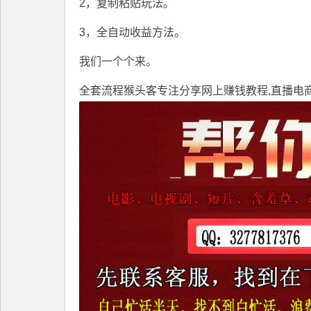
2，复制粘贴玩法。
3，全自动收益方法。
我们一个个来。
全套流程
猴头客
专注分享
网上赚钱教程
,直播电