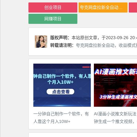
创业项目
夸克网盘拉新全自动，收益模式操作方法，全自动收益才是我们的归宿
网赚项目
版权声明：
本站原创文章，于2023-09-26
20:
转载请注明：
夸克网盘拉新全自动，收益模式操
一分钟自己制作一个软件，有
AI漫画小说推文新玩法
人靠这个月入10W+
钟生成一个推文视频，
教程【配项目操作和软
程】