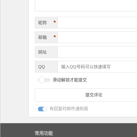
*
昵称
*
邮箱
网址
QQ
滑动解锁才能提交
有回复时邮件通知我
常用功能