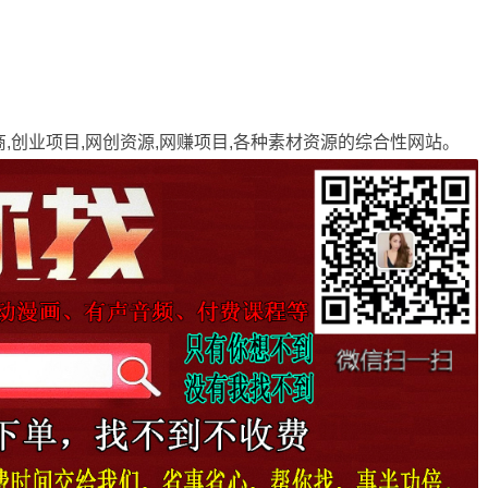
商,创业项目,网创资源,
网赚项目
,各种素材资源的综合性网站。