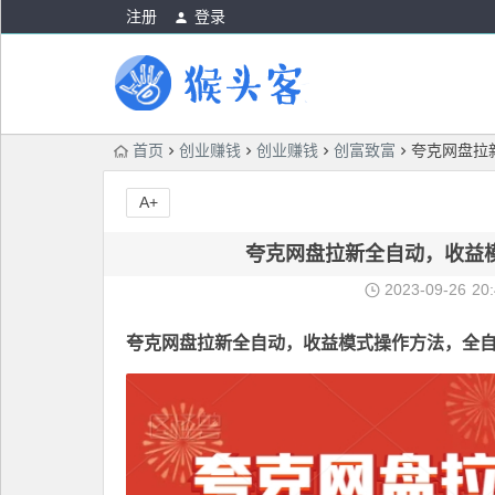
注册
登录
首页
创业赚钱
创业赚钱
创富致富
夸克网盘拉
A+
夸克网盘拉新全自动，收益
2023-09-26
20
夸克网盘拉新全自动
，收益模式操作方法，全