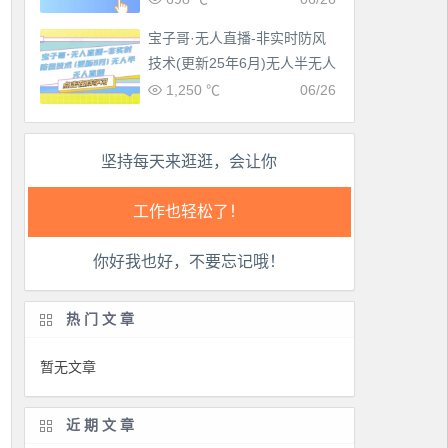
生活也美好了！
宝子哥·无人直播-非实时防风
心情也舒畅了！
技术(更新25年6月)无人半无人
直播
1,250 ℃
06/26
走路也有劲了！
坚持每天来逛逛，会让你
腿也不痛了！
腰也不酸了！
你好我也好，不要忘记哦！
工作也轻松了！
热门文章
暂无文章
近期文章