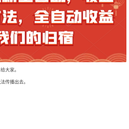
享给大家。
玩法传播出去。