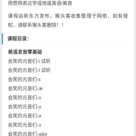
用惯用表达学成地道英语/美音
课程由
新东方
发布，猴头客收集整理于网络，如有侵
权，请联系猴头客删除！！
课程目录：
美语发音零基础
会笑的元音们-i 试听
会笑的元音们-I 试听
会笑的元音们-ɛ
会笑的元音们-æ
会笑的元音们-ʊ
会笑的元音们-u
会笑的元音们-ə
会笑的元音们-ɔ
会笑的元音们-a&e