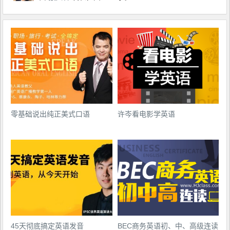
零基础说出纯正美式口语
许岑看电影学英语
45天彻底搞定英语发音
BEC商务英语初、中、高级连读