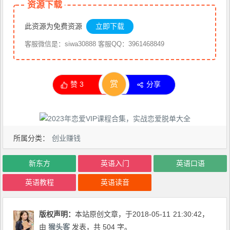
资源下载
此资源为免费资源
立即下载
客服微信是：siwa30888 客服QQ：3961468849
赏
赞
3
分享
所属分类：
创业赚钱
新东方
英语入门
英语口语
英语教程
英语读音
版权声明：
本站原创文章，于2018-05-11
21:30:42
，
由
猴头客
发表，共 504 字。