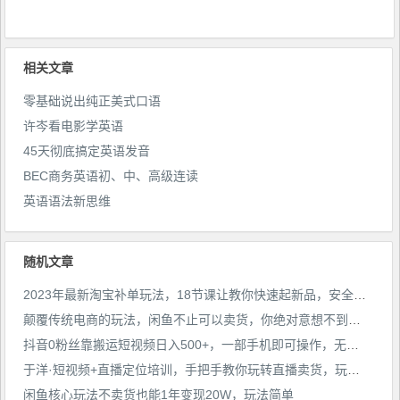
相关文章
零基础说出纯正美式口语
许岑看电影学英语
45天彻底搞定英语发音
BEC商务英语初、中、高级连读
英语语法新思维
随机文章
2023年最新淘宝补单玩法，18节课让教你快速起新品，安全不降权
颠覆传统电商的玩法，闲鱼不止可以卖货，你绝对意想不到的操作。我靠这个项目年收入20W【揭秘】
抖音0粉丝靠搬运短视频日入500+，一部手机即可操作，无门槛非常简单，适合新手小白
于洋·短视频+直播定位培训，手把手教你玩转直播卖货，玩转视频赚钱
闲鱼核心玩法不卖货也能1年变现20W，玩法简单