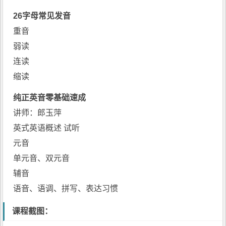
26字母常见发音
重音
弱读
连读
缩读
纯正英音零基础速成
讲师：郎玉萍
英式英语概述 试听
元音
单元音、双元音
辅音
语音、语调、拼写、表达习惯
课程截图：