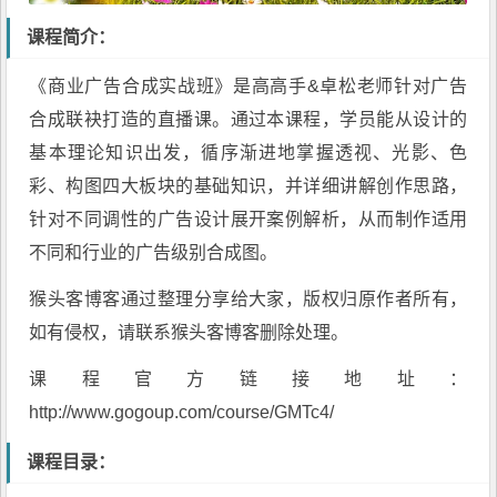
课程简介：
《商业广告合成实战班》是
高高手
&卓松老师针对广告
合成联袂打造的直播课。通过本课程，学员能从设计的
基本理论知识出发，循序渐进地掌握透视、光影、色
彩、构图四大板块的基础知识，并详细讲解创作思路，
针对不同调性的广告设计展开案例解析，从而制作适用
不同和行业的广告级别合成图。
猴头客博客通过整理分享给大家，版权归原作者所有，
如有侵权，请联系猴头客博客删除处理。
课程官方链接地址：
http://www.gogoup.com/course/GMTc4/
课程目录：