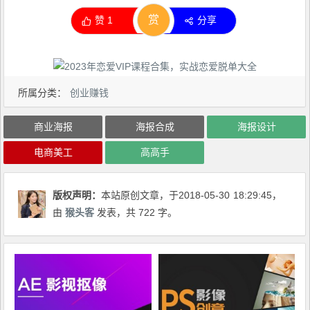
赏
赞
1
分享
所属分类：
创业赚钱
商业海报
海报合成
海报设计
电商美工
高高手
版权声明：
本站原创文章，于2018-05-30
18:29:45
，
由
猴头客
发表，共 722 字。