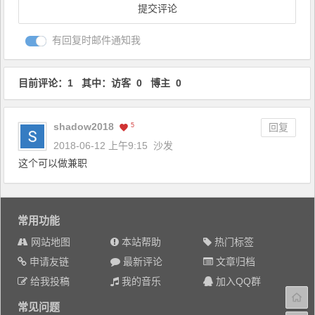
有回复时邮件通知我
目前评论：1 其中：访客 0 博主 0
shadow2018
5
回复
2018-06-12 上午9:15
沙发
这个可以做兼职
常用功能
网站地图
本站帮助
热门标签
申请友链
最新评论
文章归档
给我投稿
我的音乐
加入QQ群
常见问题