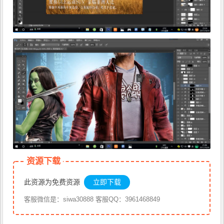
资源下载
此资源为免费资源
立即下载
客服微信是：siwa30888 客服QQ：3961468849