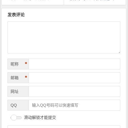
文
章
发表评论
导
航
*
昵称
*
邮箱
网址
QQ
滑动解锁才能提交