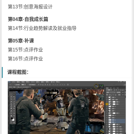
第13节:创意
海报设计
第04章·自我成长篇
第14节:行业趋势解读及就业指导
第05章·补课
第15节:点评作业
第16节:点评作业
课程截图：