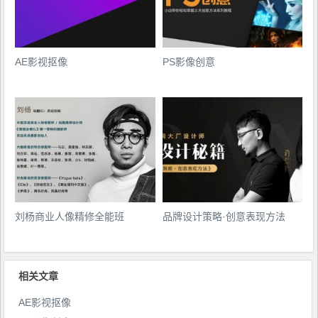
AE影视抠像
PS影像创意
刘杨商业人像精修全能班
品牌设计策略·创意表现方法
相关文章
AE影视抠像