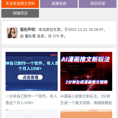
天诺老吴图文资料
直播电商
网创资源
网赚项目
版权声明：
本站原创文章，于2022-11-21
10:28:07
，
由
猴头客
发表，共 379 字。
一分钟自己制作一个软件，有人
AI漫画小说推文新玩法，3分钟
靠这个月入10W+
生成一个推文视频，保姆级教程
【配项目操作和软件教程】