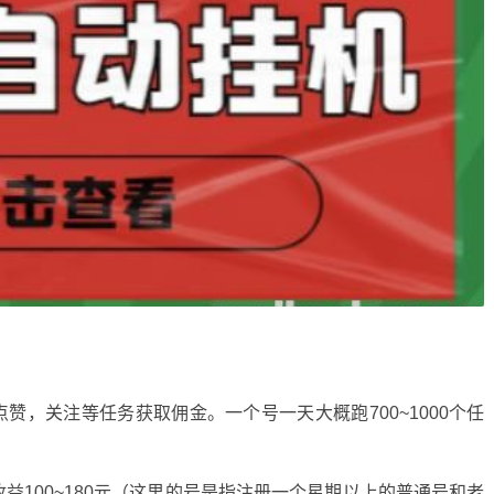
，关注等任务获取佣金。一个号一天大概跑700~1000个任
益100~180元（这里的号是指注册一个星期以上的普通号和老