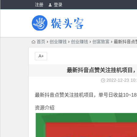
注册
登录
首页
创业赚钱
创业赚钱
创富致富
最新抖音点
A+
最新抖音点赞关注挂机项目，
2022-12-23
10
最新抖音点赞关注挂机项目
，单号日收益10~1
资源介绍