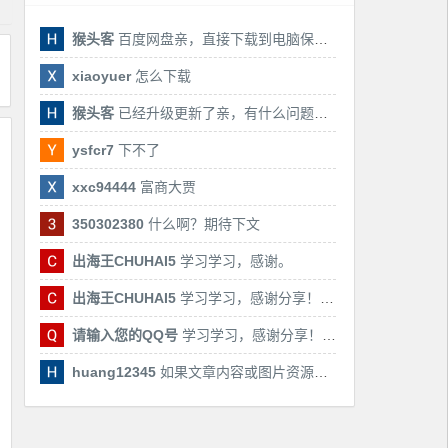
猴头客
百度网盘亲，直接下载到电脑保存亲，后期有课还会更新
xiaoyuer
怎么下载
猴头客
已经升级更新了亲，有什么问题随时联系我！
ysfcr7
下不了
xxc94444
富商大贾
350302380
什么啊？期待下文
出海王CHUHAI5
学习学习，感谢。
出海王CHUHAI5
学习学习，感谢分享！！！
请输入您的QQ号
学习学习，感谢分享！！！
huang12345
如果文章内容或图片资源失效，请留言反馈，我