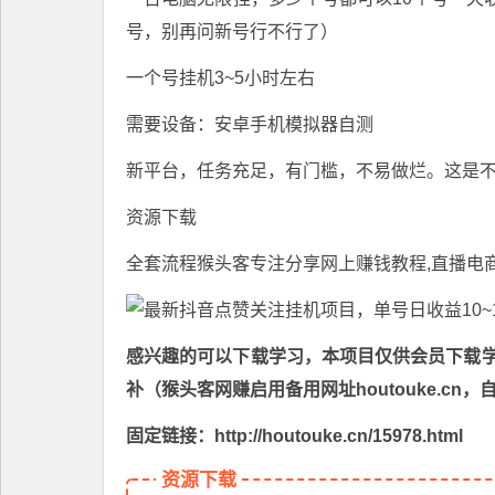
号，别再问新号行不行了）
一个号挂机3~5小时左右
需要设备：安卓手机模拟器自测
新平台，任务充足，有门槛，不易做烂。这是
资源下载
全套流程猴头客专注分享
网上赚钱教程
,直播电
感兴趣的可以下载学习，本项目仅供会员下载学习
补（猴头客网赚启用备用网址houtouke.c
固定链接：http://houtouke.cn/15978.html
资源下载