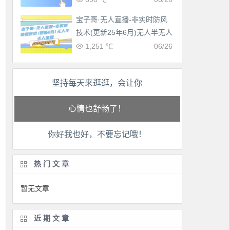
宝子哥·无人直播-非实时防风
技术(更新25年6月)无人半无人
直播
1,251 ℃
06/26
坚持每天来逛逛，会让你
工作也轻松了！
生活也美好了！
你好我也好，不要忘记哦！
心情也舒畅了！
走路也有劲了！
热门文章
腿也不痛了！
暂无文章
腰也不酸了！
近期文章