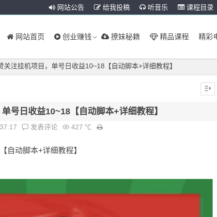
网站公告
给我投稿
听音乐
课程目录
网站首页
创业赚钱
撩妹秘籍
精品课程
精彩
赞关注挂机项目，单号日收益10~18【自动脚本+详细教程】
单号日收益10~18【自动脚本+详细教程】
:37:17
发表评论
427 ℃
8【自动脚本+详细教程】