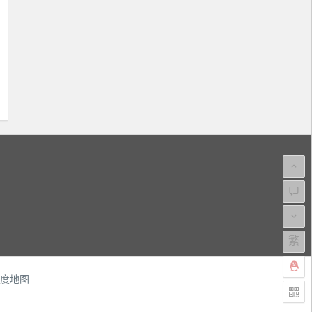
繁
度地图