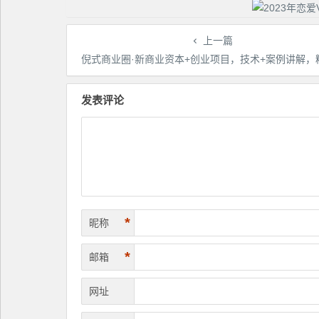
上一篇
倪式商业圈·新商业资本+创业项目，技术+案例讲解，精英进阶班全套课
发表评论
*
昵称
*
邮箱
网址