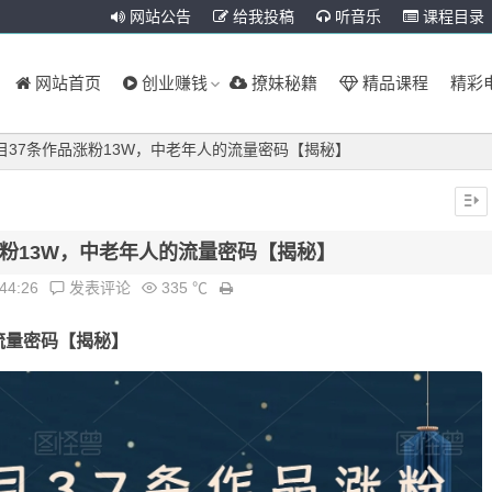
网站公告
给我投稿
听音乐
课程目录
网站首页
创业赚钱
撩妹秘籍
精品课程
精彩
目37条作品涨粉13W，中老年人的流量密码【揭秘】
涨粉13W，中老年人的流量密码【揭秘】
:44:26
发表评论
335 ℃
流量密码【揭秘】