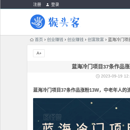
注册
登录
首页
创业赚钱
创业赚钱
创富致富
蓝海冷门项
A+
蓝海冷门项目37条作品
2023-09-19
12
蓝海冷门项目
37条作品涨粉13W，中老年人的