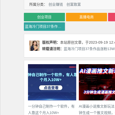
所属分类：
创业赚钱
创富致富
创业项目
直播电商
蓝海冷门项目37条作品涨粉13W，中老年人的流量密码【揭秘】
版权声明：
本站原创文章，于2023-09-19
12:
转载请注明：
蓝海冷门项目37条作品涨粉13
一分钟自己制作一个软件，有
AI漫画小说推文新玩法
人靠这个月入10W+
钟生成一个推文视频，