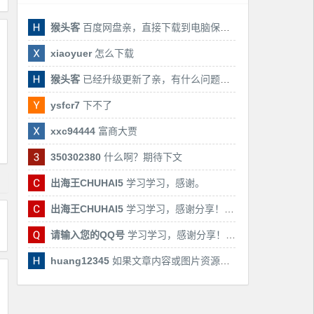
猴头客
百度网盘亲，直接下载到电脑保存亲，后期有课还会更新
xiaoyuer
怎么下载
猴头客
已经升级更新了亲，有什么问题随时联系我！
ysfcr7
下不了
xxc94444
富商大贾
350302380
什么啊？期待下文
出海王CHUHAI5
学习学习，感谢。
出海王CHUHAI5
学习学习，感谢分享！！！
请输入您的QQ号
学习学习，感谢分享！！！
huang12345
如果文章内容或图片资源失效，请留言反馈，我