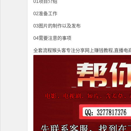
01项目介绍
02准备工作
03图片的制作以及发布
04需要注意的事项
全套流程
猴头客
专注分享
网上赚钱教程
,直播电