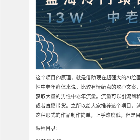
这个项目的原理，就是借助现在超强大的AI绘
性中老年群体来说，比较有情绪点的攻心文案
获取大量的男性中老年流量。流量可以引流到
或者直播带货。之所以给大家推荐这个项目，
这种形式的作品制作简单，上手难度低，但是
课程目录：