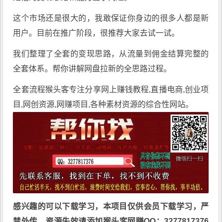
这个市场还是很大的，我敢保证你身边的很多人都是新
用户。目前在推广阶段，很推荐大家去试一试。
我们整理了全套的变现思路，从流量到佣金结算完整的
全套体系。帮你讲解网盘拉新的全思路过程。
全套流程
猴头客
专注分享
网上赚钱教程
,直播电商,创业项
目,网创资源,
网赚项目
,各种素材资源的综合性网站。
感兴趣的可以下载学习，本项目仅供会员下载学习，严
禁外传，资源失效请添加猴头客网赚QQ：3277817376