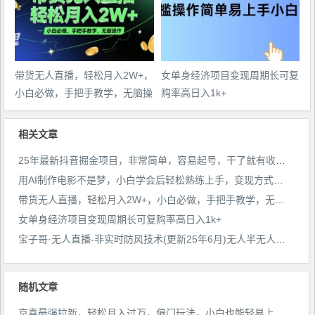
带货无人直播，轻松月入2W+，
女单身经济项目变现周期长可复
小白必做，手把手教学，无脑操
购率高日入1k+
作(附学习资料)
相关文章
25年最新抖音掘金项目，非常简单，容易起号，干了就有收益那种
用AI制作电影不是梦，小白学会后轻松熟练上手，变现方式多样，日入2张+
带货无人直播，轻松月入2W+，小白必做，手把手教学，无脑操作(附学习资料)
女单身经济项目变现周期长可复购率高日入1k+
宝子哥·无人直播-非实时防风技术(更新25年6月)无人半无人直播
随机文章
京喜最强拉新，轻松月入过万，偏门玩法，小白也能轻易上手【揭秘】