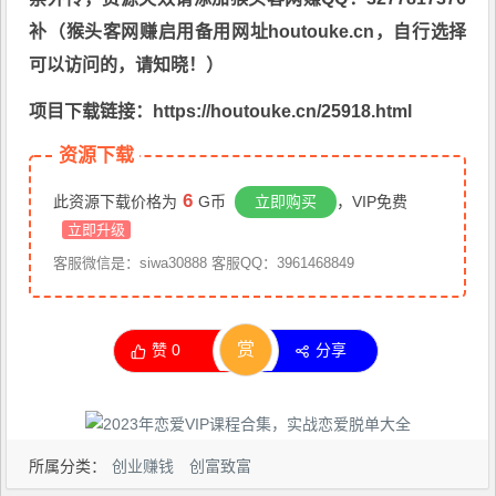
补（猴头客网赚启用备用网址houtouke.cn，自行选择
可以访问的，请知晓！）
项目下载链接：https://houtouke.cn/25918.html
资源下载
6
此资源下载价格为
G币
立即购买
，VIP免费
立即升级
客服微信是：siwa30888 客服QQ：3961468849
赏
赞
0
分享
所属分类：
创业赚钱
创富致富