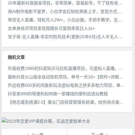
25年最新抖音掘金项目，非常简单，容易起号，干了就有收益那种
用AI制作电影不是梦，小白学会后轻松熟练上手，变现方式多样，日入2张+
带货无人直播，轻松月入2W+，小白必做，手把手教学，无脑操作(附学习资料)
女单身经济项目变现周期长可复购率高日入1k+
宝子哥·无人直播-非实时防风技术(更新25年6月)无人半无人直播
随机文章
外面收费1980的抖音知识马拉松直播项目，可虚拟人直播，抖音报白，实时互动直播【软件+教程】
最新抖音火山版全自动挂机项目，单号一天10+【软件+详细教程】
外边收费600多的闲鱼新玩法虚似电商之拼多多助力项目，单号100-300元
抖音卖999的筷便利如何做一家赚钱的便利店选址教程
【杨志威系统课2.0】美业门店经营管理系统课，给你讲点美业的实在干货，含资料
上一篇
下一篇