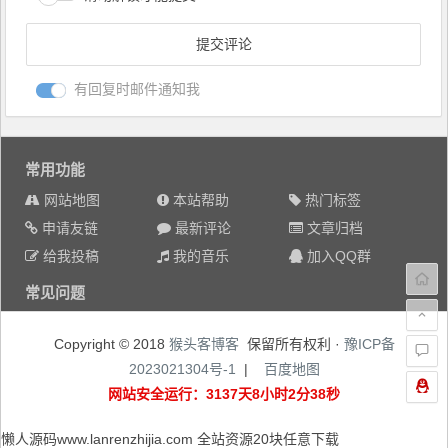
有回复时邮件通知我
常用功能
网站地图
本站帮助
热门标签
申请友链
最新评论
文章归档
给我投稿
我的音乐
加入QQ群
常见问题
Copyright © 2018
猴头客博客
保留所有权利 ·
豫ICP备
2023021304号-1
|
百度地图
网站安全运行：3137天8小时2分38秒
懒人源码www.lanrenzhijia.com 全站资源20块任意下载