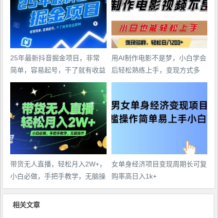
25年最新抖音掘金项目，非常
用AI制作电影不是梦，小白学会
简单，容易起号，干了就有收益
后轻松熟练上手，变现方式多
那种
样，日入2张+
带货无人直播，轻松月入2W+，
女单身经济项目变现周期长可复
小白必做，手把手教学，无脑操
购率高日入1k+
作(附学习资料)
相关文章