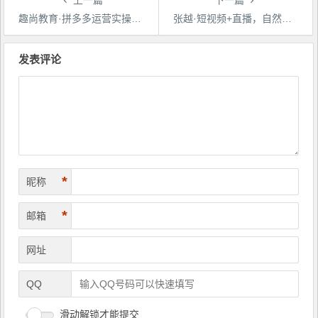
趣尚教育·拼多多运营实操VIP特训营，让拼多多商家快速成长-价值3180元
张越·短视频+直播，自然流三频共振起号实操课，​短视频所有流量玩法讲解
文
章
发表评论
导
航
*
昵称
*
邮箱
网址
QQ
滑动解锁才能提交