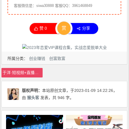
客服微信是：siwa30888 客服QQ：3961468849
赏
赞
0
分享
所属分类：
创业赚钱
创富致富
于洋·短视频+直播定位培训，手把手教你玩转直播卖货，玩转视频赚钱
版权声明：
本站原创文章，于2023-01-09
14:22:26
，
由
猴头客
发表，共 946 字。