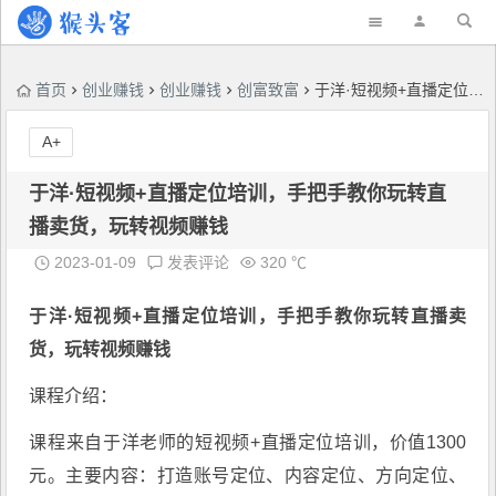
首页
创业赚钱
创业赚钱
创富致富
于洋·短视频+直播定位培训，手把手教你玩转直播卖货，玩转视频赚钱
A+
于洋·短视频+直播定位培训，手把手教你玩转直
播卖货，玩转视频赚钱
2023-01-09
发表评论
320 ℃
于洋·短视频+直播定位培训
，手把手教你玩转直播卖
货，玩转视频赚钱
课程介绍：
课程来自于洋老师的短视频+直播定位培训，价值1300
元。主要内容：打造账号定位、内容定位、方向定位、