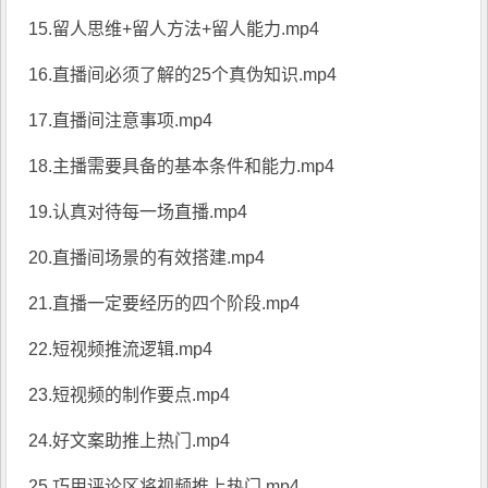
15.留人思维+留人方法+留人能力.mp4
16.直播间必须了解的25个真伪知识.mp4
17.直播间注意事项.mp4
18.主播需要具备的基本条件和能力.mp4
19.认真对待每一场直播.mp4
20.直播间场景的有效搭建.mp4
21.直播一定要经历的四个阶段.mp4
22.短视频推流逻辑.mp4
23.短视频的制作要点.mp4
24.好文案助推上热门.mp4
25.巧用评论区将视频推上热门.mp4