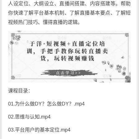
人设定位、大纲设立、直播间搭建、内容搭建等。帮助
你快速了解平台基本机制、了解直播基本要点、了解短
视频热门技巧、懂得直播的逻辑。
课程目录：
01.为什么做DY？怎么做DY？.mp4
02.思维与认知.mp4
03.平台用户的基本定位.mp4