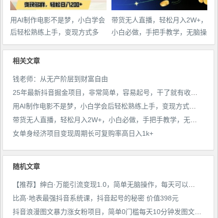
用AI制作电影不是梦，小白学会
带货无人直播，轻松月入2W+，
后轻松熟练上手，变现方式多
小白必做，手把手教学，无脑操
样，日入2张+
作(附学习资料)
相关文章
钱老师：从无产阶层到财富自由
25年最新抖音掘金项目，非常简单，容易起号，干了就有收益那种
用AI制作电影不是梦，小白学会后轻松熟练上手，变现方式多样，日入2张+
带货无人直播，轻松月入2W+，小白必做，手把手教学，无脑操作(附学习资料)
女单身经济项目变现周期长可复购率高日入1k+
随机文章
【推荐】绅白·万能引流变现1.0，简单无脑操作，每天可以引流50+到100+
比高·地表最强抖音系统课，抖音起号的秘密 价值398元
抖音浪漫图文暴力涨女粉项目，简单0门槛每天10分钟发图文日入600+长期多号【揭秘】