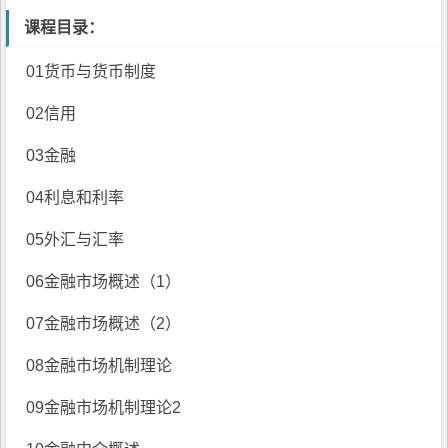
课程目录：
01货币与货币制度
02信用
03金融
04利息和利率
05外汇与汇率
06
金融市场
概述（1）
07
金融市场
概述（2）
08金融市场机制理论
09金融市场机制理论2