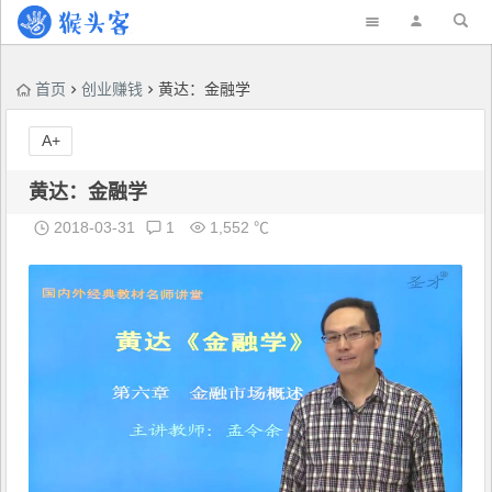
首页
创业赚钱
黄达：金融学
A+
黄达：金融学
2018-03-31
1
1,552 ℃