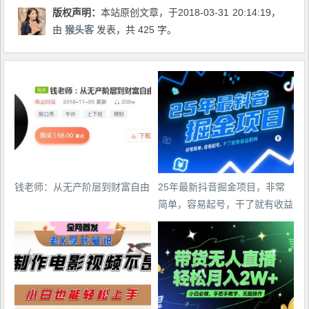
版权声明：
本站原创文章，于2018-03-31
20:14:19
，
由
猴头客
发表，共 425 字。
钱老师：从无产阶层到财富自由
25年最新抖音掘金项目，非常
简单，容易起号，干了就有收益
那种