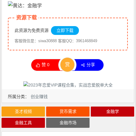
资源下载
此资源为免费资源
立即下载
客服微信是：siwa30888 客服QQ：3961468849
赏
赞
0
分享
所属分类：
创业赚钱
圣才视频
货币需求
金融学
金融工具
金融市场