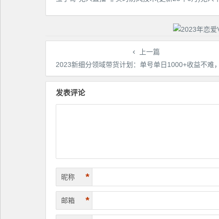
上一篇
2023新细分领域带货计划：单号单日1000+收益不难，每人可操作3-5个账
发表评论
*
昵称
*
邮箱