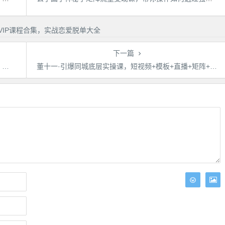
下一篇
号
董十一·引爆同城底层实操课，​短视频+模板+直播+矩阵+投放，一套可复制的同城短视频打法