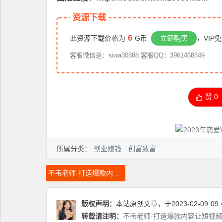
资源下载
6
此资源下载价格为
G币
立即购买
，VIP
客服微信是：siwa30888 客服QQ：3961468849
赞
0
所属分类：
创业赚钱
创富致富
不韦老师·打造爆款内容让短视频快速变现，抖音短视频IP打造及直播课变现
版权声明：
本站原创文章，于2023-02-09
09:
转载请注明：
不韦老师·打造爆款内容让短视频