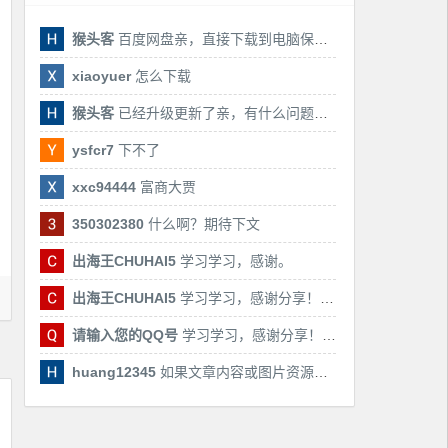
猴头客
百度网盘亲，直接下载到电脑保存亲，后期有课还会更新
xiaoyuer
怎么下载
猴头客
已经升级更新了亲，有什么问题随时联系我！
ysfcr7
下不了
xxc94444
富商大贾
350302380
什么啊？期待下文
出海王CHUHAI5
学习学习，感谢。
出海王CHUHAI5
学习学习，感谢分享！！！
请输入您的QQ号
学习学习，感谢分享！！！
huang12345
如果文章内容或图片资源失效，请留言反馈，我