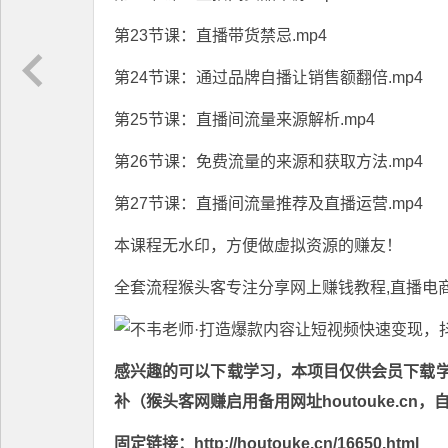
第23节课：直播带货禁忌.mp4
第24节课：通过品牌自播让销售额翻倍.mp4
第25节课：直播间流量来源解析.mp4
第26节课：免费流量的来源和获取方法.mp4
第27节课：直播间流量推荐及直播运营.mp4
本课程无水印，方便做虚拟资源的赚友！
全套流程猴头客专注分享
网上赚钱教程
,直播电
感兴趣的可以下载学习，本项目仅供会员下载学习
补（猴头客网赚启用备用网址houtouke.c
固定链接：http://houtouke.cn/16650.html