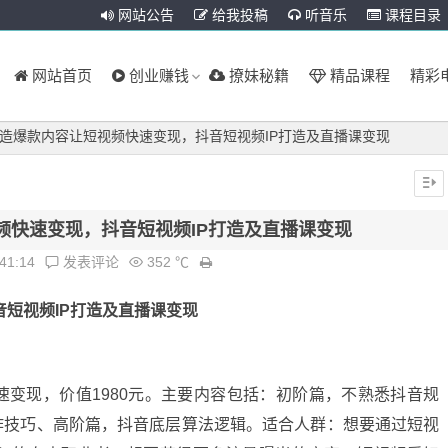
网站公告
给我投稿
听音乐
课程目录
网站首页
创业赚钱
撩妹秘籍
精品课程
精彩
打造爆款内容让短视频快速变现，抖音短视频IP打造及直播课变现
频快速变现，抖音短视频IP打造及直播课变现
:41:14
发表评论
352 ℃
音短视频IP打造
及直播课变现
变现，价值1980元。主要内容包括：初阶篇，不熟悉抖音规
作技巧、高阶篇，抖音底层算法逻辑。适合人群：想要通过短视