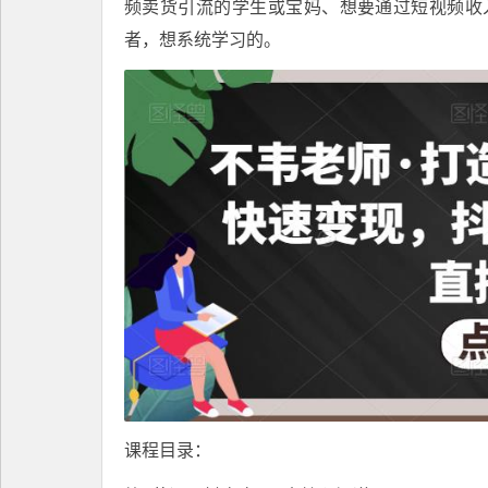
频卖货引流的学生或宝妈、想要通过短视频收
者，想系统学习的。
课程目录：