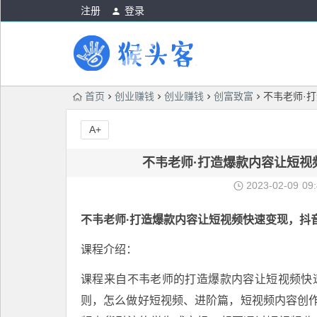
注册
登录
首页
创业赚钱
创业赚钱
创富致富
不韦老师·
A+
不韦老师·打造爆款内容让短视
2023-02-09
09
不韦老师·打造爆款内容让短视频快速变现，
抖
课程介绍：
课程来自不韦老师的打造爆款内容让短视频快速
则，怎么做好短视频、进阶篇，短视频内容创