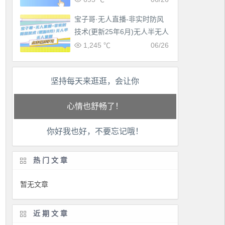
宝子哥·无人直播-非实时防风
技术(更新25年6月)无人半无人
直播
1,245 ℃
06/26
工作也轻松了！
坚持每天来逛逛，会让你
生活也美好了！
心情也舒畅了！
你好我也好，不要忘记哦！
走路也有劲了！
热门文章
腿也不痛了！
暂无文章
腰也不酸了！
近期文章