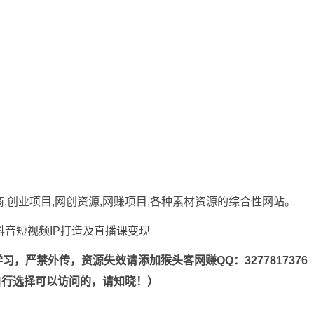
商,创业项目,网创资源,
网赚项目
,各种素材资源的综合性网站。
，严禁外传，资源失效请添加猴头客网赚QQ：3277817376
n，自行选择可以访问的，请知晓！）