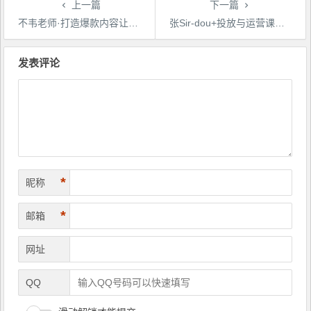
上一篇
下一篇
不韦老师·打造爆款内容让短视频快速变现，抖音短视频IP打造及直播课变现
张Sir-dou+投放与运营课，2023年新版，共计52节课，告别海王粉丝，让你的流量更精准
文
章
发表评论
导
航
*
昵称
*
邮箱
网址
QQ