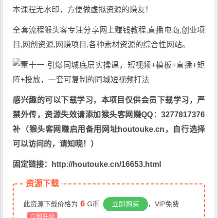
本课程无水印，方便做虚拟资源的赚友！
全套流程猴头客专注分享
网上赚钱教程
,直播电商,创业项
目,网创资源,
网赚项目
,各种素材资源的综合性网站。
感兴趣的可以下载学习，本项目仅供会员下载学习，严
禁外传，资源失效请添加猴头客网赚QQ：3277817376
补（猴头客网赚启用备用网址houtouke.cn，自行选择
可以访问的，请知晓！）
固定链接：http://houtouke.cn/16653.html
资源下载
6
此资源下载价格为
G币
立即购买
，VIP免费
立即升级