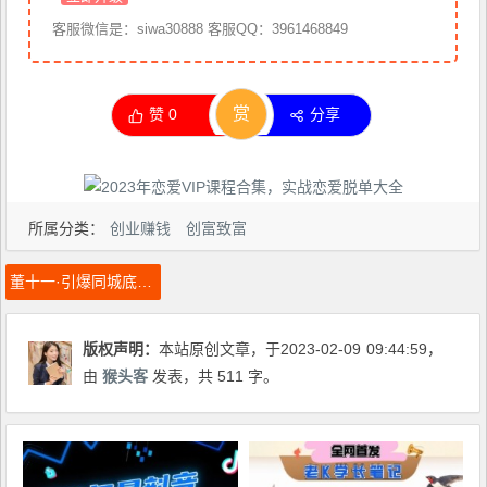
客服微信是：siwa30888 客服QQ：3961468849
赏
赞
0
分享
所属分类：
创业赚钱
创富致富
董十一·引爆同城底层实操课，​短视频+模板+直播+矩阵+投放，一套可复制的同城短视频打法
版权声明：
本站原创文章，于2023-02-09
09:44:59
，
由
猴头客
发表，共 511 字。