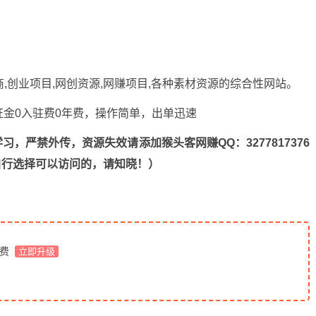
商,创业项目,网创资源,
网赚项目
,各种素材资源的综合性网站。
，严禁外传，资源失效请添加猴头客网赚QQ：3277817376
n，自行选择可以访问的，请知晓！）
免费
立即升级