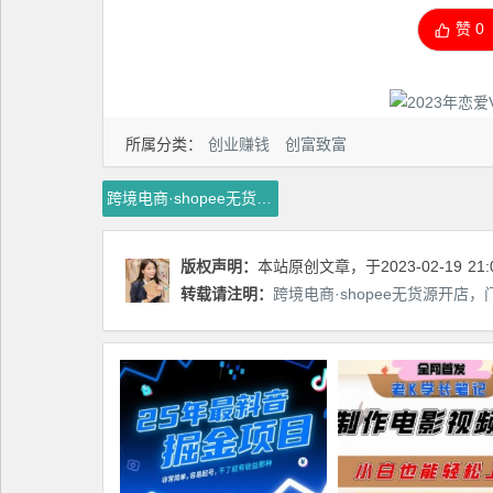
赞
0
所属分类：
创业赚钱
创富致富
跨境电商·shopee无货源开店，门槛低，0保证金0入驻费0年费，操作简单，出单迅速
版权声明：
本站原创文章，于2023-02-19
21:
转载请注明：
跨境电商·shopee无货源开店