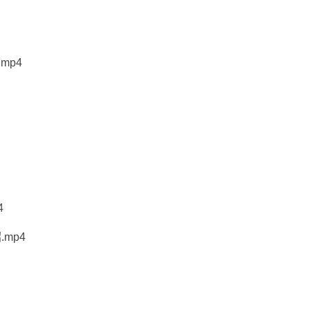
mp4
4
mp4