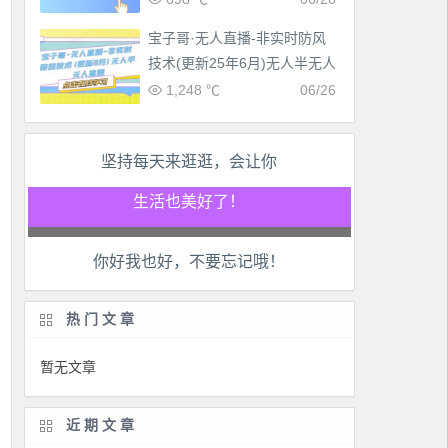
宝子哥·无人直播-非实时防风
技术(更新25年6月)无人半无人
直播
1,248 ℃
06/26
坚持每天来逛逛，会让你
工作也轻松了！
生活也美好了！
你好我也好，不要忘记哦！
心情也舒畅了！
走路也有劲了！
热门文章
腿也不痛了！
暂无文章
腰也不酸了！
近期文章