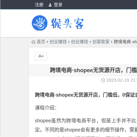
注册
登录
首页
创业赚钱
创业赚钱
创富致富
跨境电商·s
A+
跨境电商·shopee无货源开店，
2023-02-19
21
跨境电商·
shopee无货源开店
，门槛低，0保证
课程介绍：
shopee虽然为跨境电商平台，但是上手并
定。不同的是shopee会有更多的细节操作，