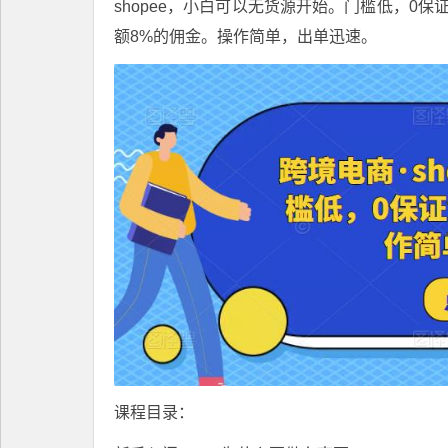
shopee，小白可以无货源开始。门槛低，0
额8%的佣金。操作简单，出单迅速。
课程目录：