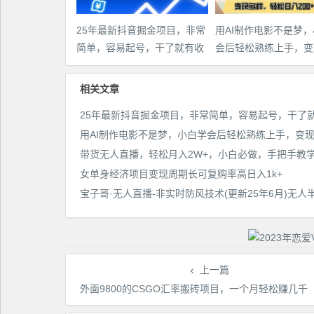
25年最新抖音掘金项目，非常
用AI制作电影不是梦
简单，容易起号，干了就有收
会后轻松熟练上手，变
益那种
多样，日入2张+
相关文章
女单身经济项目变现周期长可复购率高日入1k+
上一篇
外面9800的CSGO汇率搬砖项目，一个月轻松赚几千【选品软件+详细教