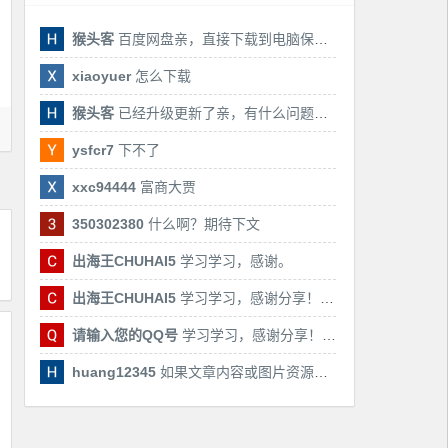
猴头客
百度网盘亲，直接下载到电脑保存亲，后期有课还会更新
xiaoyuer
怎么下载
猴头客
已经升级更新了亲，有什么问题随时联系我！
ysfcr7
下不了
xxc94444
富商大贾
350302380
什么啊？期待下文
出海王CHUHAI5
学习学习，感谢。
出海王CHUHAI5
学习学习，感谢分享！！！
请输入您的QQ号
学习学习，感谢分享！！！
huang12345
如果文章内容或图片资源失效，请留言反馈，我