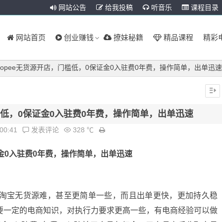
网站公告
给我投稿
听音乐
课程目录
网站首页
创业赚钱
撩妹秘籍
精品课程
精彩
hopee无货源开店，门槛低，0保证金0入驻费0年费，操作简单，出单迅速
门槛低，0保证金0入驻费0年费，操作简单，出单迅速
:00:41
发表评论
328 ℃
金0入驻费0年费，操作简单，出单迅速
不比淘宝无货源难，甚至更简单一些，而且出单更快，更加持久稳
需要一定的电商知识，对执行力要求更高一些，有电商经验可以做