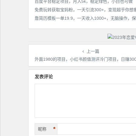
百度平台稳定项目，月入5k，稳定绿色，小白也可做
免费玩转获取宝妈粉，一天引流300+，变现超乎你想
上一篇
外面1980的项目，小红书颜值测评冷门项目，日赚300+【揭秘
发表评论
*
昵称