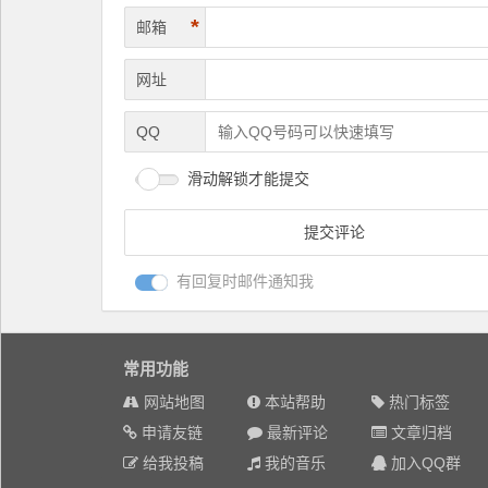
*
邮箱
网址
QQ
滑动解锁才能提交
有回复时邮件通知我
常用功能
网站地图
本站帮助
热门标签
申请友链
最新评论
文章归档
给我投稿
我的音乐
加入QQ群