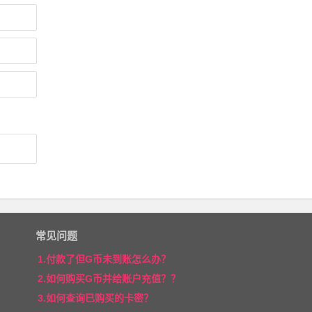
常见问题
1.付款了但G币未到账怎么办？
2.如何购买G币并给账户充值？？
3.如何查询已购买的卡密？