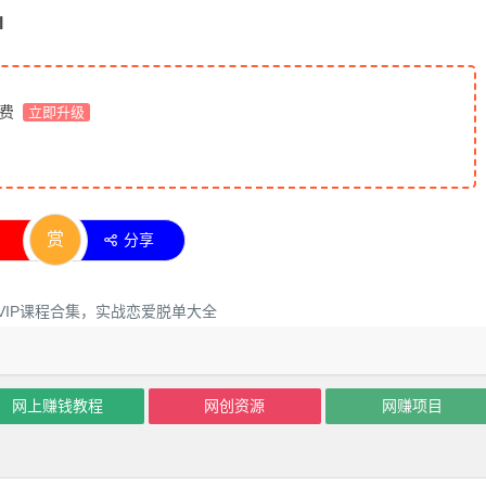
l
免费
立即升级
赏
分享
网上赚钱教程
网创资源
网赚项目