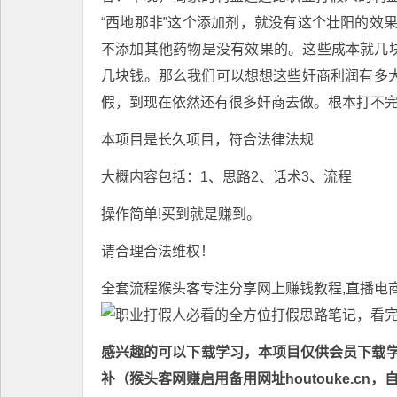
“西地那非”这个添加剂，就没有这个壮阳的效
不添加其他药物是没有效果的。这些成本就几块
几块钱。那么我们可以想想这些奸商利润有多大
假，到现在依然还有很多奸商去做。根本打不
本项目是长久项目，符合法律法规
大概内容包括：1、思路2、话术3、流程
操作简单!买到就是赚到。
请合理合法维权！
全套流程猴头客专注分享
网上赚钱教程
,直播电
感兴趣的可以下载学习，本项目仅供会员下载学习
补（猴头客网赚启用备用网址houtouke.c