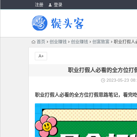
注册
登录
首页
创业赚钱
创业赚钱
创富致富
职业打假人
A+
职业打假人必看的全方位打
2023-05-23
08
职业打假人必看的
全方位打假思路笔记
，看完