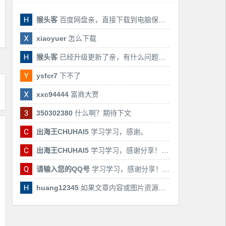
猴头客
百度网盘亲，直接下载到电脑保存亲，后期有课还会更新
xiaoyuer
怎么下载
猴头客
已经升级更新了亲，有什么问题随时联系我！
ysfcr7
下不了
xxc94444
富商大贾
350302380
什么啊？期待下文
出海王CHUHAI5
学习学习，感谢。
出海王CHUHAI5
学习学习，感谢分享！！！
请输入您的QQ号
学习学习，感谢分享！！！
huang12345
如果文章内容或图片资源失效，请留言反馈，我