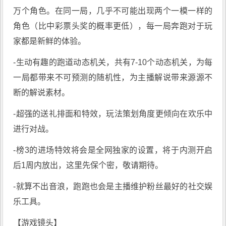
万个角色。在同一局，几乎不可能出现两个一模一样的
角色（比中彩票头奖的概率更低），每一局奔跑对于玩
家都是新鲜的体验。
-生动有趣的跑道动态机关，共有7-10个动态机关，为每
一局都带来不可预测的随机性，为主播解说带来源源不
断的解说素材。
-超强的送礼排面和特效，玩法策划角度更倾向在欢乐中
进行对战。
-榜3的进场特效将会是全网独家的设置，将于内测开启
后1周内放出，这里先保个密，敬请期待。
-就算不出音浪，跑跑也会是主播维护粉丝最好的社交娱
乐工具。
【游戏镜头】