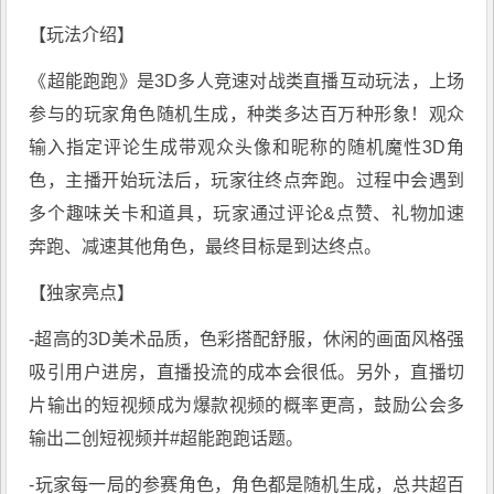
【玩法介绍】
《
超能跑跑
》是3D多人竞速对战类直播互动玩法，上场
参与的玩家角色随机生成，种类多达百万种形象！观众
输入指定评论生成带观众头像和昵称的随机魔性3D角
色，主播开始玩法后，玩家往终点奔跑。过程中会遇到
多个趣味关卡和道具，玩家通过评论&点赞、礼物加速
奔跑、减速其他角色，最终目标是到达终点。
【独家亮点】
-超高的3D美术品质，色彩搭配舒服，休闲的画面风格强
吸引用户进房，直播投流的成本会很低。另外，直播切
片输出的短视频成为爆款视频的概率更高，鼓励公会多
输出二创短视频并#超能跑跑话题。
-玩家每一局的参赛角色，角色都是随机生成，总共超百