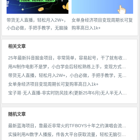
带货无人直播，轻松月入2W+，
女单身经济项目变现周期长可复
小白必做，手把手教学，无脑操
购率高日入1k+
作(附学习资料)
相关文章
25年最新抖音掘金项目，非常简单，容易起号，干了就有收益那种
用AI制作电影不是梦，小白学会后轻松熟练上手，变现方式多样，日入2张+
带货无人直播，轻松月入2W+，小白必做，手把手教学，无脑操作(附学习资料)
女单身经济项目变现周期长可复购率高日入1k+
宝子哥·无人直播-非实时防风技术(更新25年6月)无人半无人直播
随机文章
最新蓝海项目，靠最近非常火的TFBOYS十年之约演唱会流量掘金，八月必做的项目【揭秘】
实操利用AI数字人播报，传各大平台获取流量，轻松无脑引流变现【视频课程】