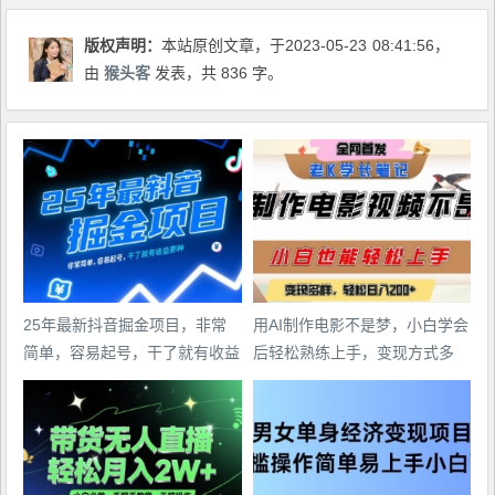
版权声明：
本站原创文章，于2023-05-23
08:41:56
，
由
猴头客
发表，共 836 字。
25年最新抖音掘金项目，非常
用AI制作电影不是梦，小白学会
简单，容易起号，干了就有收益
后轻松熟练上手，变现方式多
那种
样，日入2张+