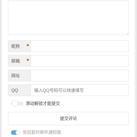
航
*
昵称
*
邮箱
网址
QQ
滑动解锁才能提交
有回复时邮件通知我