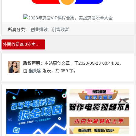
所属分类：
创业赚钱
创富致富
外面收费980外卖掘金，单号日入500+，2023全新项目，独家玩法【仅揭秘】
版权声明：
本站原创文章，于2023-05-23
08:44:32
，
由
猴头客
发表，共 359 字。