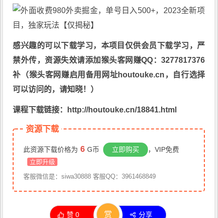
感兴趣的可以下载学习，本项目仅供会员下载学习，严
禁外传，资源失效请添加猴头客网赚QQ：3277817376
补（猴头客网赚启用备用网址houtouke.cn，自行选择
可以访问的，请知晓！）
课程下载链接：http://houtouke.cn/18841.html
资源下载
6
此资源下载价格为
G币
立即购买
，VIP免费
立即升级
客服微信是：siwa30888 客服QQ：3961468849
赏
赞
0
分享