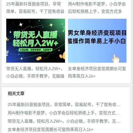
25年最新抖音掘金项目，非常
用AI制作电影不是梦，小白学会
简单，容易起号，干了就有收益
后轻松熟练上手，变现方式多
那种
样，日入2张+
带货无人直播，轻松月入2W+，
女单身经济项目变现周期长可复
小白必做，手把手教学，无脑操
购率高日入1k+
作(附学习资料)
相关文章
25年最新抖音掘金项目，非常简单，容易起号，干了就有收益那种
用AI制作电影不是梦，小白学会后轻松熟练上手，变现方式多样，日入2张+
带货无人直播，轻松月入2W+，小白必做，手把手教学，无脑操作(附学习资料)
女单身经济项目变现周期长可复购率高日入1k+