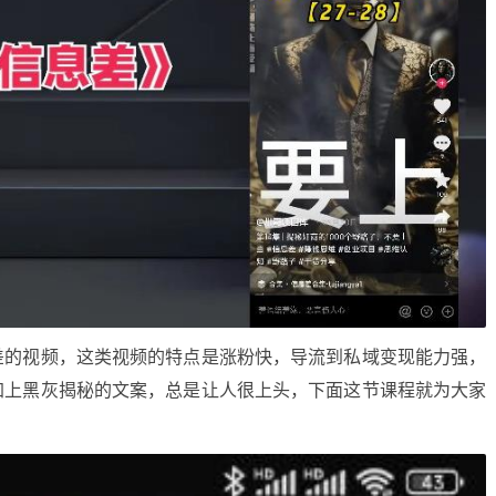
差的视频，这类视频的特点是涨粉快，导流到私域变现能力强，
加上黑灰揭秘的文案，总是让人很上头，下面这节课程就为大家