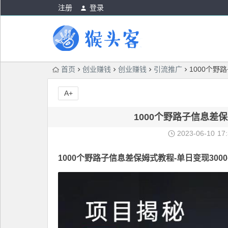
注册
登录
首页
创业赚钱
创业赚钱
引流推广
1000个野
A+
1000个野路子信息差保
2023-06-10
17
1000个
野路子信息差保姆式教程
-单日变现300