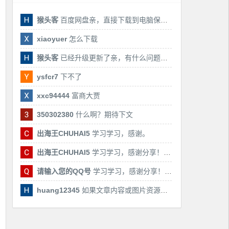
猴头客
百度网盘亲，直接下载到电脑保存亲，后期有课还会更新
xiaoyuer
怎么下载
猴头客
已经升级更新了亲，有什么问题随时联系我！
ysfcr7
下不了
xxc94444
富商大贾
350302380
什么啊？期待下文
出海王CHUHAI5
学习学习，感谢。
出海王CHUHAI5
学习学习，感谢分享！！！
请输入您的QQ号
学习学习，感谢分享！！！
huang12345
如果文章内容或图片资源失效，请留言反馈，我