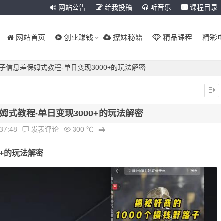
网站公告
给我投稿
听音乐
课程目录
网站首页
创业赚钱
撩妹秘籍
精品课程
精彩
路子信息差保姆式教程-单日变现3000+的玩法解密
姆式教程-单日变现3000+的玩法解密
:37:48
发表评论
300 ℃
0+的玩法解密