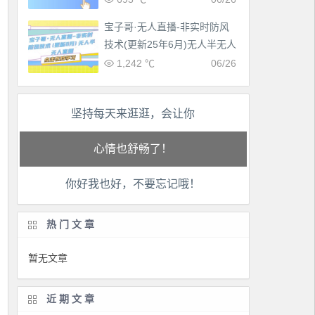
宝子哥·无人直播-非实时防风
技术(更新25年6月)无人半无人
直播
1,242 ℃
06/26
坚持每天来逛逛，会让你
工作也轻松了！
生活也美好了！
你好我也好，不要忘记哦！
心情也舒畅了！
走路也有劲了！
热门文章
腿也不痛了！
暂无文章
腰也不酸了！
近期文章