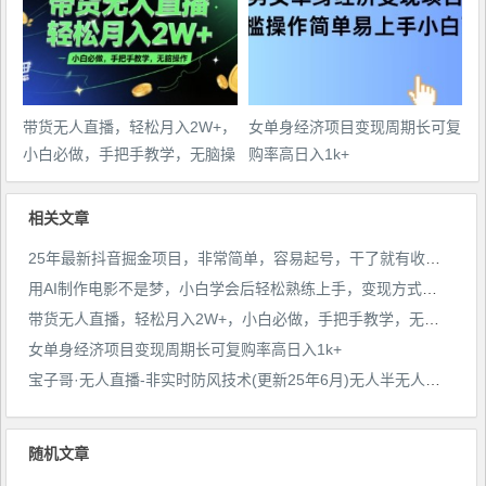
带货无人直播，轻松月入2W+，
女单身经济项目变现周期长可复
小白必做，手把手教学，无脑操
购率高日入1k+
作(附学习资料)
相关文章
25年最新抖音掘金项目，非常简单，容易起号，干了就有收益那种
用AI制作电影不是梦，小白学会后轻松熟练上手，变现方式多样，日入2张+
带货无人直播，轻松月入2W+，小白必做，手把手教学，无脑操作(附学习资料)
女单身经济项目变现周期长可复购率高日入1k+
宝子哥·无人直播-非实时防风技术(更新25年6月)无人半无人直播
随机文章