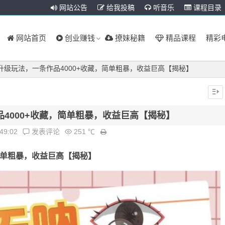
网站公告
给我投稿
听音乐
课程目录
网站首页
创业赚钱
撩妹秘籍
精品课程
精彩
升级玩法，一条作品4000+收藏，简单粗暴，收益巨高【揭秘】
4000+收藏，简单粗暴，收益巨高【揭秘】
:49:02
发表评论
251 ℃
，简单粗暴，收益巨高【揭秘】