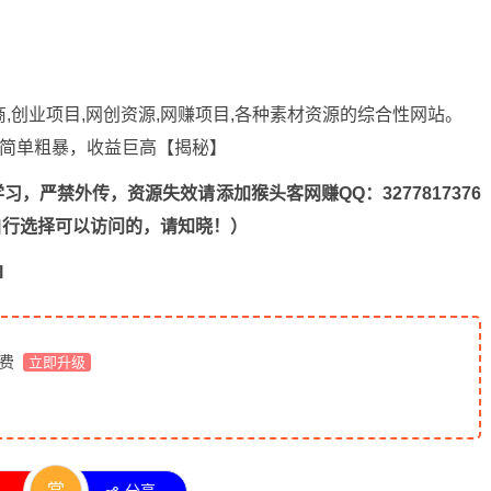
商,创业项目,网创资源,
网赚项目
,各种素材资源的综合性网站。
，严禁外传，资源失效请添加猴头客网赚QQ：3277817376
n，自行选择可以访问的，请知晓！）
l
免费
立即升级
赏