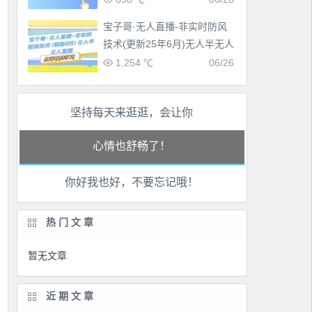
宝子哥·无人直播-非实时防风
技术(更新25年6月)无人半无人
直播
1,254 ℃
06/26
工作也轻松了！
坚持每天来逛逛，会让你
生活也美好了！
心情也舒畅了！
你好我也好，不要忘记哦！
走路也有劲了！
腿也不痛了！
热门文章
腰也不酸了！
暂无文章
工作也轻松了！
近期文章