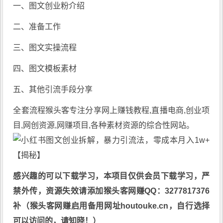
一、图文创业粉介绍
二、准备工作
三、图文实操流程
四、图文模板素材
五、其他引流手段分享
全套流程
猴头客
专注分享
网上赚钱教程
,直播电商,创业项
目,网创资源,
网赚项目
,各种素材资源的综合性网站。
感兴趣的可以下载学习，本项目仅供会员下载学习，严
禁外传，资源失效请添加猴头客网赚QQ：3277817376
补（猴头客网赚启用备用网址houtouke.cn，自行选择
可以访问的，请知晓！）