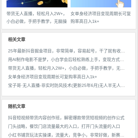
带货无人直播，轻松月入2W+，
女单身经济项目变现周期长可复
小白必做，手把手教学，无脑操
购率高日入1k+
作(附学习资料)
相关文章
25年最新抖音掘金项目，非常简单，容易起号，干了就有收益那种
用AI制作电影不是梦，小白学会后轻松熟练上手，变现方式多样，日入2张+
带货无人直播，轻松月入2W+，小白必做，手把手教学，无脑操作(附学习资料)
女单身经济项目变现周期长可复购率高日入1k+
宝子哥·无人直播-非实时防风技术(更新25年6月)无人半无人直播
随机文章
抖音短视频带货内容创作班，解密爆款带货短视频的创作公式
门头‬战略，餐‮门饮‬店‮量流‬最‮的大‬入口，打开门头流量的入口
小红书铺货玩法实操课，流量大，竞争小，非常好做，新赛道，可复制性强，可团队操作