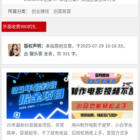
所属分类：
创业赚钱
创富致富
外面收费980的扎心情感文案玩法，单个作品变现3000+
版权声明：
本站原创文章，于2023-07-29
10:16:33
，
由
猴头客
发表，共 331 字。
25年最新抖音掘金项目，非常
用AI制作电影不是梦，小白学会
简单，容易起号，干了就有收益
后轻松熟练上手，变现方式多