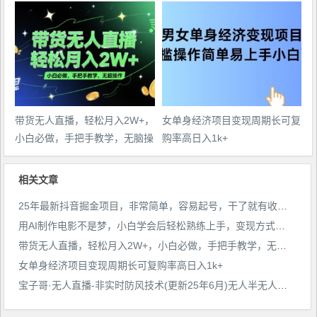
那种
样，日入2张+
带货无人直播，轻松月入2W+，
女单身经济项目变现周期长可复
小白必做，手把手教学，无脑操
购率高日入1k+
作(附学习资料)
相关文章
25年最新抖音掘金项目，非常简单，容易起号，干了就有收益那种
用AI制作电影不是梦，小白学会后轻松熟练上手，变现方式多样，日入2张+
带货无人直播，轻松月入2W+，小白必做，手把手教学，无脑操作(附学习资料)
女单身经济项目变现周期长可复购率高日入1k+
宝子哥·无人直播-非实时防风技术(更新25年6月)无人半无人直播