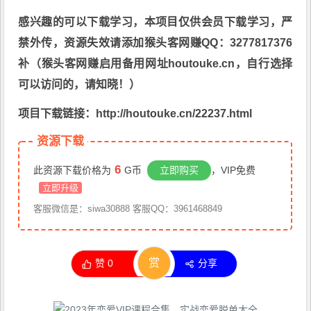
感兴趣的可以下载学习，本项目仅供会员下载学习，严
禁外传，资源失效请添加猴头客网赚QQ：3277817376
补（猴头客网赚启用备用网址houtouke.cn，自行选择
可以访问的，请知晓！）
项目下载链接：http://houtouke.cn/22237.html
资源下载
6
此资源下载价格为
G币
立即购买
，VIP免费
立即升级
客服微信是：siwa30888 客服QQ：3961468849
赏
赞
0
分享