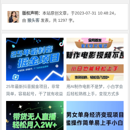
版权声明：
本站原创文章，于2023-07-31
10:48:24
，
由
猴头客
发表，共 1297 字。
25年最新抖音掘金项目，非常
用AI制作电影不是梦，小白学会
简单，容易起号，干了就有收益
后轻松熟练上手，变现方式多
那种
样，日入2张+