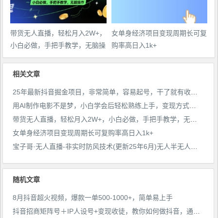
带货无人直播，轻松月入2W+，
女单身经济项目变现周期长可复
小白必做，手把手教学，无脑操
购率高日入1k+
作(附学习资料)
相关文章
25年最新抖音掘金项目，非常简单，容易起号，干了就有收益那种
用AI制作电影不是梦，小白学会后轻松熟练上手，变现方式多样，日入2张+
带货无人直播，轻松月入2W+，小白必做，手把手教学，无脑操作(附学习资料)
女单身经济项目变现周期长可复购率高日入1k+
宝子哥·无人直播-非实时防风技术(更新25年6月)无人半无人直播
随机文章
8月抖音超火视频，爆款一单500-1000+，简单易上手
抖音招商矩阵号＋IP人设号+变现收徒，教你如何做抖音，通过抖音如何变现