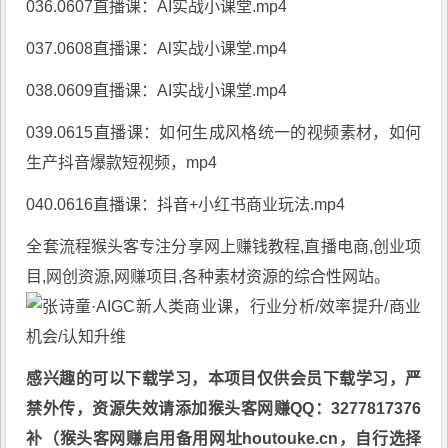
036.0607直播课：AI实战小课堂.mp4
037.0608直播课：Al实战小课堂.mp4
038.0609直播课：AI实战小课堂.mp4
039.0615直播课：如何生成风格统一的视频素材，如何
生产抖音爆款短视频，mp4
040.0616直播课：抖音+小红书商业玩法.mp4
全套流程
猴头客
专注分享
网上赚钱教程
,直播电商,创业项
目,网创资源,
网赚项目
,各种素材资源的综合性网站。
感兴趣的可以下载学习，本项目仅供会员下载学习，严
禁外传，资源失效请添加猴头客网赚QQ：3277817376
补（猴头客网赚启用备用网址houtouke.cn，自行选择