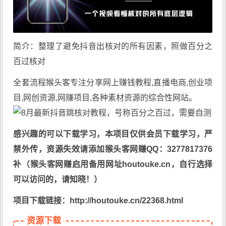
简介：整理了避免抖音出核对的所有因素，照做百分之
百过核对
全套流程
猴头客
专注分享
网上赚钱教程
,直播电商,创业项
目,网创资源,
网赚项目
,各种素材资源的综合性网站。
感兴趣的可以下载学习，本项目仅供会员下载学习，严
禁外传，资源失效请添加猴头客网赚QQ：3277817376
补（猴头客网赚启用备用网址houtouke.cn，自行选择
可以访问的，请知晓！）
项目下载链接：http://houtouke.cn/22368.html
资源下载