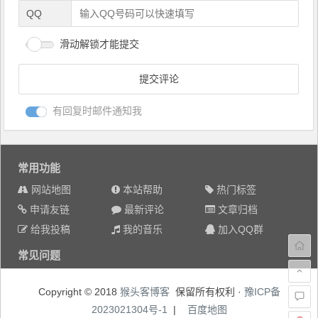
QQ
滑动解锁才能提交
有回复时邮件通知我
常用功能
网站地图
本站帮助
热门标签
申请友链
最新评论
文章归档
给我投稿
我的音乐
加入QQ群
常见问题
Copyright © 2018
猴头客博客
保留所有权利 ·
豫ICP备
2023021304号-1
|
百度地图