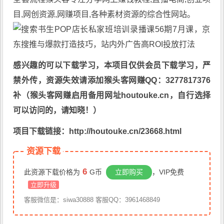
目,网创资源,
网赚项目
,各种素材资源的综合性网站。
感兴趣的可以下载学习，本项目仅供会员下载学习，严
禁外传，资源失效请添加猴头客网赚QQ：3277817376
补（猴头客网赚启用备用网址houtouke.cn，自行选择
可以访问的，请知晓！）
项目下载链接：http://houtouke.cn/23668.html
资源下载
6
此资源下载价格为
G币
立即购买
，VIP免费
立即升级
客服微信是：siwa30888 客服QQ：3961468849