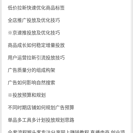
低价拉新快速优化商品标签
全店推广投放及优化技巧
※京速推投放及优化技巧
商品成长如何稳定增量投放
用户运营拉新引流投放技巧
广告质量分的组成构架
广告如何影响自然搜索
※投放预算和规划
不同时期店铺如何规划广告预算
单品多工具多计划投放规划思路
全套流程
猴头客
专注分享
网上赚钱教程
,直播电商,创业项