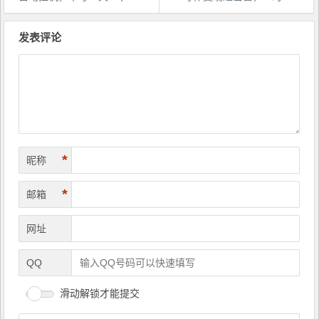
文
章
发表评论
导
航
*
昵称
*
邮箱
网址
QQ
滑动解锁才能提交