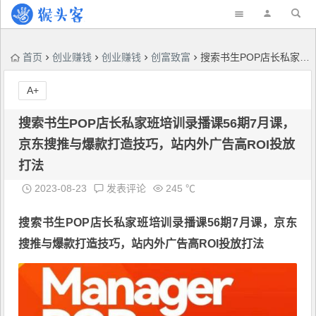
首页
创业赚钱
创业赚钱
创富致富
搜索书生POP店长私家班培训录播课56期7月课，京东搜推与爆款打造技巧，站内外广告高ROI投放打法
A+
搜索书生POP店长私家班培训录播课56期7月课，
京东搜推与爆款打造技巧，站内外广告高ROI投放
打法
2023-08-23
发表评论
245 ℃
搜索书生POP店长私家班培训录播课56期7月课，
京东
搜推与爆款打造技巧
，站内外广告高ROI投放打法