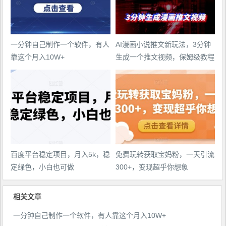
一分钟自己制作一个软件，有人
AI漫画小说推文新玩法，3分钟
靠这个月入10W+
生成一个推文视频，保姆级教程
【配项目操作和软件教程】
百度平台稳定项目，月入5k，稳
免费玩转获取宝妈粉，一天引流
定绿色，小白也可做
300+，变现超乎你想象
相关文章
一分钟自己制作一个软件，有人靠这个月入10W+